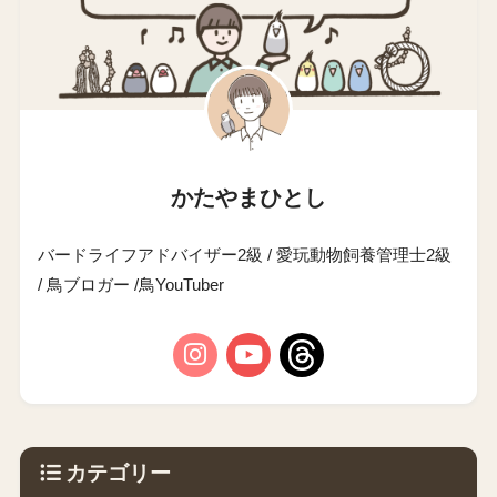
かたやまひとし
バードライフアドバイザー2級 / 愛玩動物飼養管理士2級
/ 鳥ブロガー /鳥YouTuber
カテゴリー