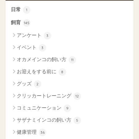
日常
1
飼育
145
アンケート
3
イベント
3
オカメインコの飼い方
11
お迎えをする前に
8
グッズ
2
クリッカートレーニング
12
コミュニケーション
9
サザナミインコの飼い方
5
健康管理
36