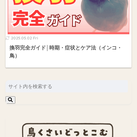
2025.05.02 Fri
換羽完全ガイド│時期・症状とケア法（インコ・
鳥）