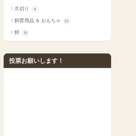
爪切り
4
飼育用品 ＆ おもちゃ
22
餌
13
投票お願いします！