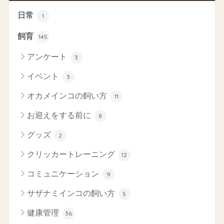
日常
1
飼育
145
アンケート
3
イベント
3
オカメインコの飼い方
11
お迎えをする前に
8
グッズ
2
クリッカートレーニング
12
コミュニケーション
9
サザナミインコの飼い方
5
健康管理
36