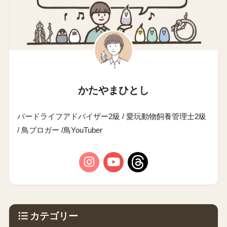
かたやまひとし
バードライフアドバイザー2級 / 愛玩動物飼養管理士2級
/ 鳥ブロガー /鳥YouTuber
カテゴリー