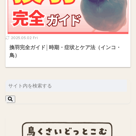
2025.05.02 Fri
換羽完全ガイド│時期・症状とケア法（インコ・
鳥）