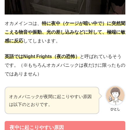
オカメインコは、
特に夜中（ケージが暗い中で）に突然聞
こえる物音や振動、光の差し込みなどに対して、極端に敏
感に反応
してしまいます。
英語ではNight Frights（夜の恐怖）
と呼ばれているそう
です。（※もちろんオカメパニックは夜だけに限ったもの
ではありません）
オカメパニックが夜間に起こりやすい原因
は以下のとおりです。
ひとし
夜中に起こりやすい原因