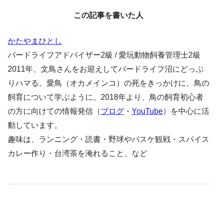
この記事を書いた人
かたやまひとし
バードライフアドバイザー2級 / 愛玩動物飼養管理士2級
2011年、文鳥さんをお迎えしてバードライフ沼にどっぷ
りハマる。愛鳥（オカメインコ）の死をきっかけに、鳥の
飼育について学ぶように。2018年より、鳥の飼育初心者
の方に向けての情報発信（
ブログ
・
YouTube
）を中心に活
動しています。
趣味は、ランニング・読書・野球やバスケ観戦・スパイス
カレー作り・台湾茶を淹れること、など