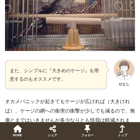
また、シンプルに『大きめのケージ』を用
意するのもオススメです。
ひとし
オカメパニックが起きてもケージが広ければ（大きけれ
ば）、ケージの網への衝突の衝撃が少しでも減るので、無
傷とまではいきませんが多少なりとも怪我は軽減されま
す。
HOME
シェア
フォロー
トップ