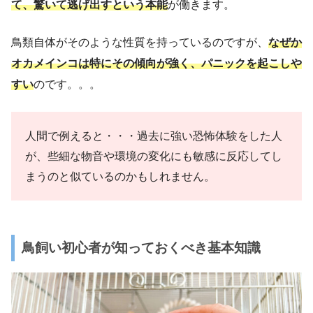
て、驚いて逃げ出すという本能
が働きます。
鳥類自体がそのような性質を持っているのですが、
なぜか
オカメインコは特にその傾向が強く、パニックを起こしや
すい
のです。。。
人間で例えると・・・過去に強い恐怖体験をした人
が、些細な物音や環境の変化にも敏感に反応してし
まうのと似ているのかもしれません。
鳥飼い初心者が知っておくべき基本知識