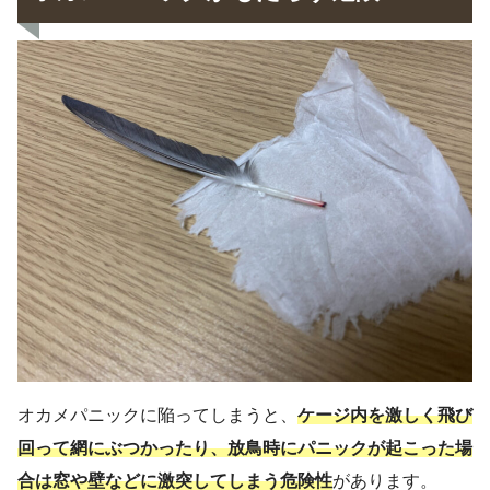
オカメパニックに陥ってしまうと、
ケージ内を激しく飛び
回って網にぶつかったり、放鳥時にパニックが起こった場
合は窓や壁などに激突してしまう危険性
があります。