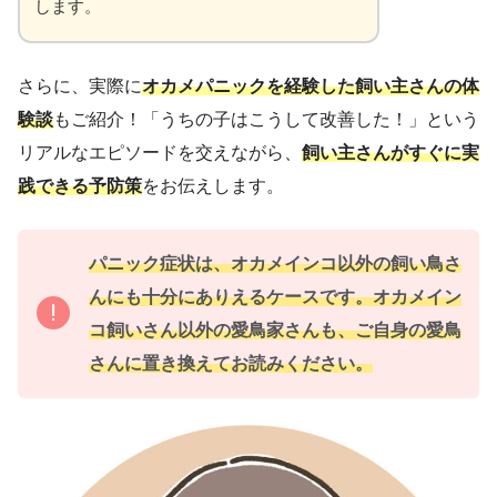
します。
さらに、実際に
オカメパニックを経験した飼い主さんの体
験談
もご紹介！「うちの子はこうして改善した！」という
リアルなエピソードを交えながら、
飼い主さんがすぐに実
践できる予防策
をお伝えします。
パニック症状は、オカメインコ以外の飼い鳥さ
んにも十分にありえるケースです。オカメイン
コ飼いさん以外の愛鳥家さんも、ご自身の愛鳥
さんに置き換えてお読みください。