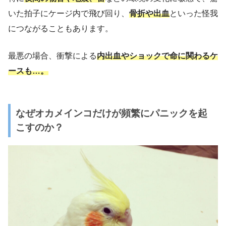
いた拍子にケージ内で飛び回り、
骨折や出血
といった怪我
につながることもあります。
最悪の場合、衝撃による
内出血やショックで命に関わるケ
ースも…。
なぜオカメインコだけが頻繁にパニックを起
こすのか？