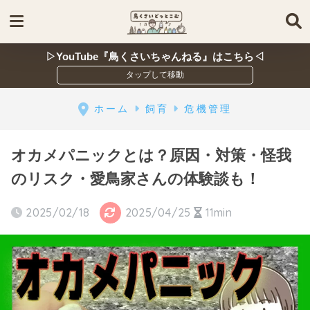
▷YouTube『鳥くさいちゃんねる』はこちら◁
ホーム
飼育
危機管理
オカメパニックとは？原因・対策・怪我
のリスク・愛鳥家さんの体験談も！
2025/02/18
2025/04/25
11min