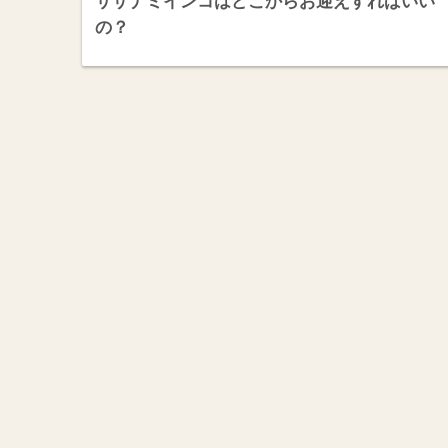
サザナミインコはどこからお迎えすればいい
の？