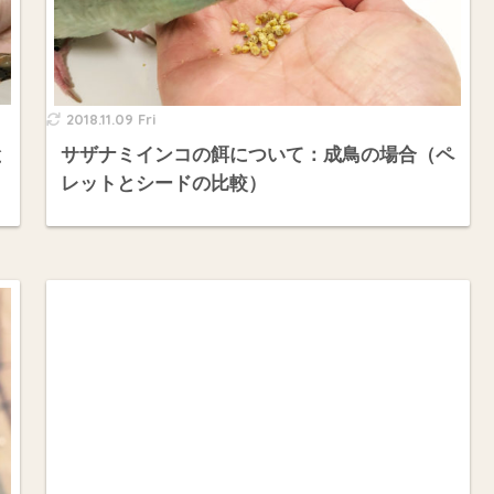
2018.11.09 Fri
と
サザナミインコの餌について：成鳥の場合（ペ
レットとシードの比較）