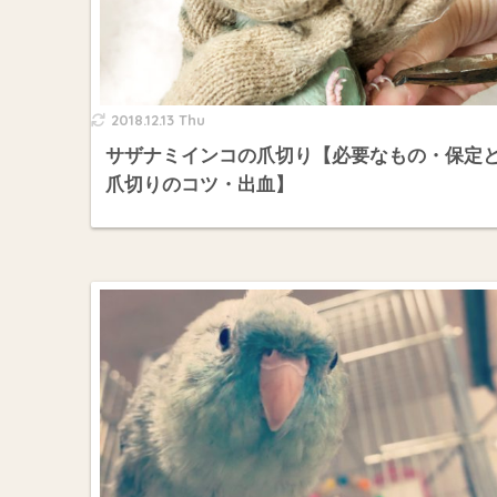
2018.12.13 Thu
サザナミインコの爪切り【必要なもの・保定
爪切りのコツ・出血】