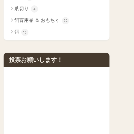
爪切り
4
飼育用品 ＆ おもちゃ
22
餌
13
投票お願いします！