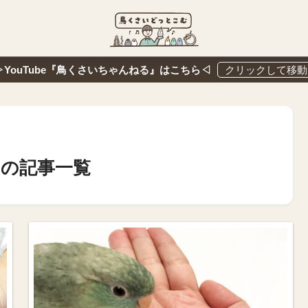
▷YouTube『鳥くさいちゃんねる』はこちら◁
の記事一覧