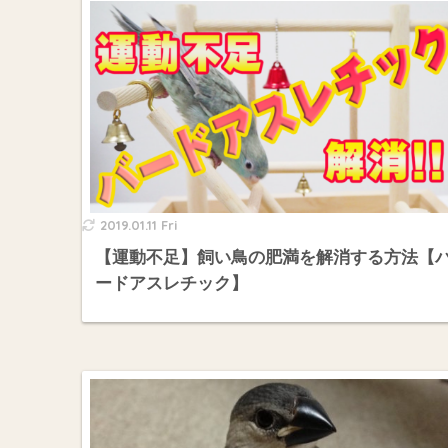
2019.01.11 Fri
【運動不足】飼い鳥の肥満を解消する方法【
ードアスレチック】