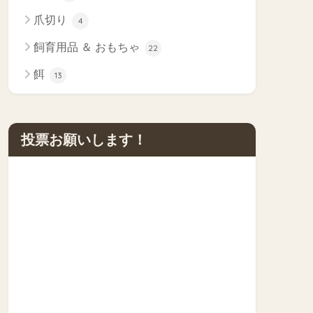
爪切り
4
飼育用品 ＆ おもちゃ
22
餌
13
投票お願いします！