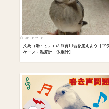
2018.11.23 Fri
文鳥（雛・ヒナ）の飼育用品を揃えよう【プ
ケース・温度計・体重計】