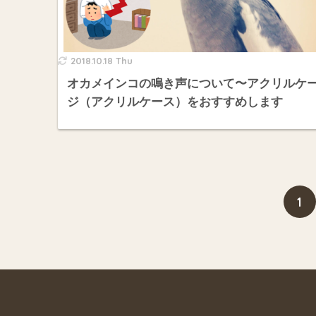
2018.10.18 Thu
オカメインコの鳴き声について〜アクリルケ
ジ（アクリルケース）をおすすめします
1