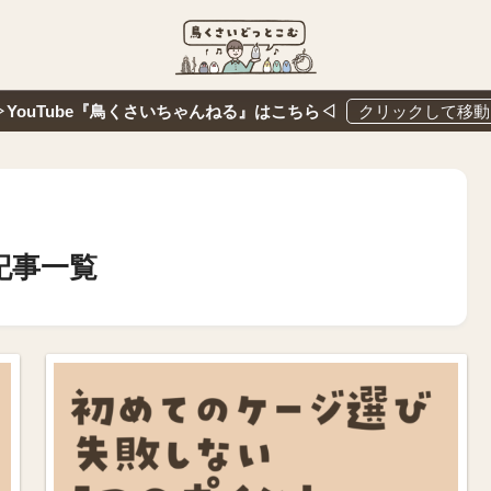
▷YouTube『鳥くさいちゃんねる』はこちら◁
記事一覧