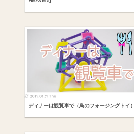
HEAVEN】
2019.01.31 Thu
ディナーは観覧車で（鳥のフォージングトイ