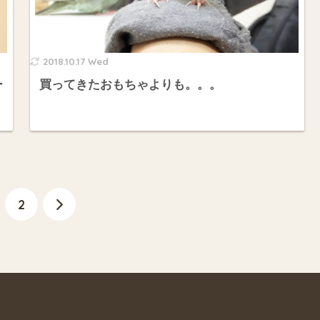
2018.10.17 Wed
ー
買ってきたおもちゃよりも。。。
2
HOME