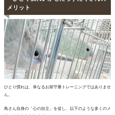
メリット
ひとり慣れは、単なるお留守番トレーニングではありませ
ん。
鳥さん自身の「心の自立」を促し、以下のような多くのメ