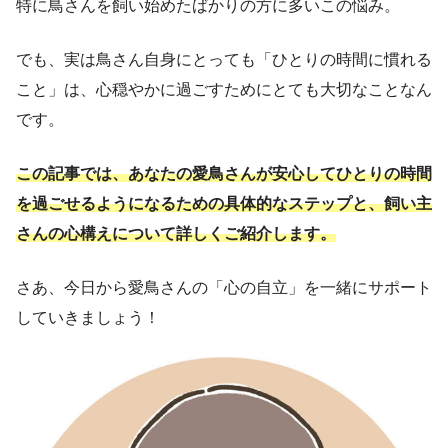
特に鳥さんを飼い始めたばかりの方に多いこの悩み。
でも、実は鳥さん自身にとっても「ひとりの時間に慣れる
こと」は、心穏やかに過ごすためにとても大切なことなん
です。
この記事では、あなたの愛鳥さんが安心してひとりの時間
を過ごせるようになるための具体的なステップと、飼い主
さんの心構えについて詳しくご紹介します。
さあ、今日から愛鳥さんの「心の自立」を一緒にサポート
していきましょう！