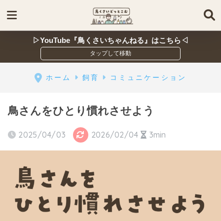
▷YouTube『鳥くさいちゃんねる』はこちら◁
ホーム
飼育
コミュニケーション
鳥さんをひとり慣れさせよう
2025/04/03
2026/02/04
3min