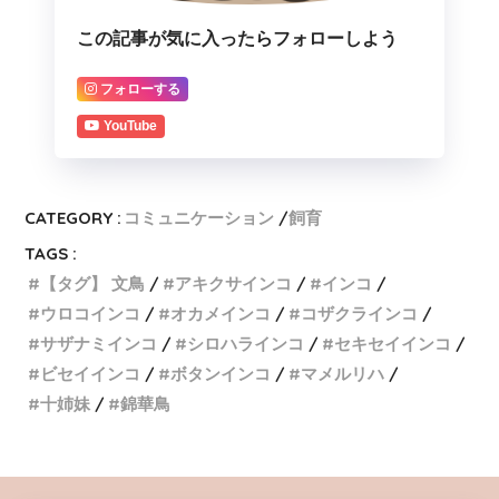
この記事が気に入ったらフォローしよう
フォローする
YouTube
CATEGORY :
コミュニケーション
飼育
TAGS :
【タグ】 文鳥
アキクサインコ
インコ
ウロコインコ
オカメインコ
コザクラインコ
サザナミインコ
シロハラインコ
セキセイインコ
ビセイインコ
ボタンインコ
マメルリハ
十姉妹
錦華鳥