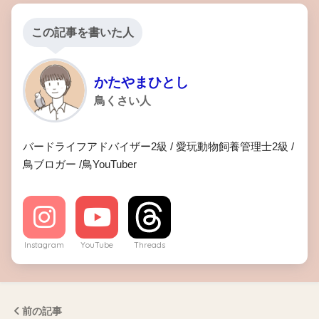
この記事を書いた人
かたやまひとし
鳥くさい人
バードライフアドバイザー2級 / 愛玩動物飼養管理士2級 /
鳥ブロガー /鳥YouTuber
Instagram
YouTube
Threads
前の記事