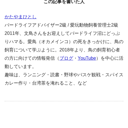
この記事を書いた人
かたやまひとし
バードライフアドバイザー2級 / 愛玩動物飼養管理士2級
2011年、文鳥さんをお迎えしてバードライフ沼にどっぷ
りハマる。愛鳥（オカメインコ）の死をきっかけに、鳥の
飼育について学ぶように。2018年より、鳥の飼育初心者
の方に向けての情報発信（
ブログ
・
YouTube
）を中心に活
動しています。
趣味は、ランニング・読書・野球やバスケ観戦・スパイス
カレー作り・台湾茶を淹れること、など