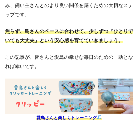
み、飼い主さんとのより良い関係を築くための大切なステ
ップです。
焦らず、鳥さんのペースに合わせて、少しずつ『ひとりで
いても大丈夫』という安心感を育てていきましょう。
この記事が、皆さんと愛鳥の幸せな毎日のための一助とな
れば幸いです。
愛鳥さんと楽しくトレーニング