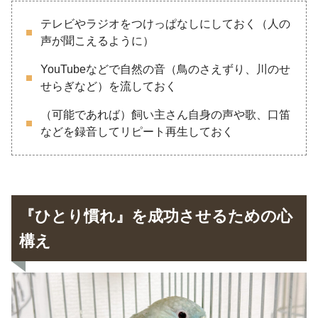
テレビやラジオをつけっぱなしにしておく（人の
声が聞こえるように）
YouTubeなどで自然の音（鳥のさえずり、川のせ
せらぎなど）を流しておく
（可能であれば）飼い主さん自身の声や歌、口笛
などを録音してリピート再生しておく
『ひとり慣れ』を成功させるための心
構え