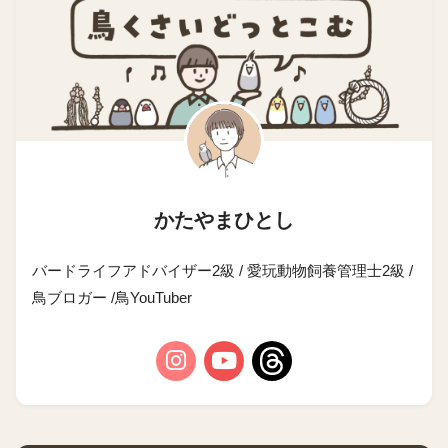
かたやまひとし
バードライフアドバイザー2級 / 愛玩動物飼養管理士2級 /
鳥ブロガー /鳥YouTuber