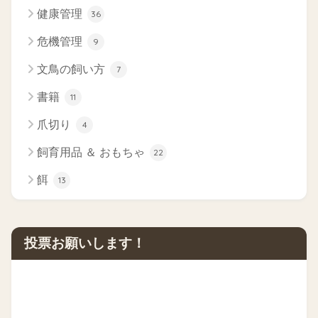
健康管理
36
危機管理
9
文鳥の飼い方
7
書籍
11
爪切り
4
飼育用品 ＆ おもちゃ
22
餌
13
投票お願いします！