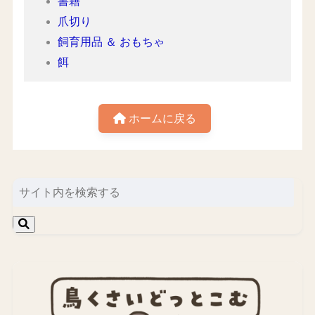
書籍
爪切り
飼育用品 ＆ おもちゃ
餌
ホームに戻る