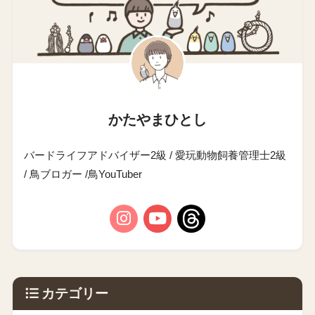
かたやまひとし
バードライフアドバイザー2級 / 愛玩動物飼養管理士2級
/ 鳥ブロガー /鳥YouTuber
カテゴリー