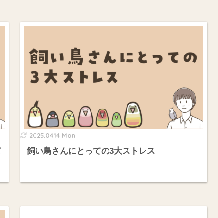
2025.04.14 Mon
て
飼い鳥さんにとっての3大ストレス