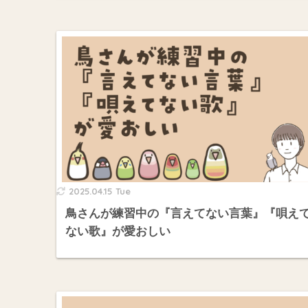
2025.04.15 Tue
鳥さんが練習中の『言えてない言葉』『唄え
ない歌』が愛おしい