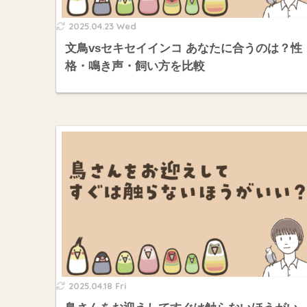
2025.04.23 Wed
文鳥vsセキセイインコ あなたに合うのは？性
格・鳴き声・飼い方を比較
2025.04.18 Fri