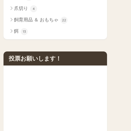
爪切り
4
飼育用品 ＆ おもちゃ
22
餌
13
投票お願いします！