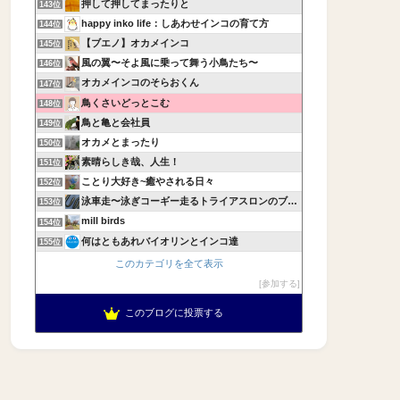
押して押してまったりと
143位
happy inko life：しあわせインコの育て方
144位
【ブエノ】オカメインコ
145位
風の翼〜そよ風に乗って舞う小鳥たち〜
146位
オカメインコのそらおくん
147位
鳥くさいどっとこむ
148位
鳥と亀と会社員
149位
オカメとまったり
150位
素晴らしき哉、人生！
151位
ことり大好き~癒やされる日々
152位
泳車走〜泳ぎコーギー走るトライアスロンのブログ〜
153位
mill birds
154位
何はともあれバイオリンとインコ達
155位
このカテゴリを全て表示
参加する
このブログに投票する