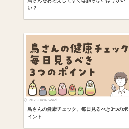
鳥さんをお迎えしてすぐは触らないほうがい
い？
2025.04.16 Wed
鳥さんの健康チェック、毎日見るべき3つのポ
イント