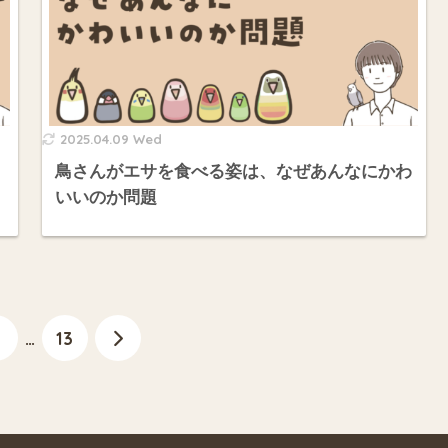
2025.04.09 Wed
鳥さんがエサを食べる姿は、なぜあんなにかわ
いいのか問題
…
13