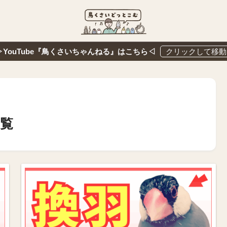
▷YouTube『鳥くさいちゃんねる』はこちら◁
覧