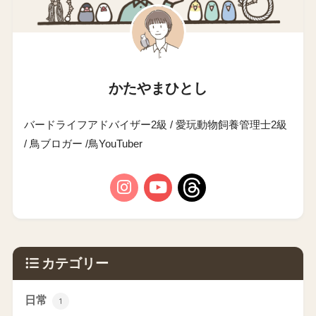
かたやまひとし
バードライフアドバイザー2級 / 愛玩動物飼養管理士2級
/ 鳥ブロガー /鳥YouTuber
カテゴリー
日常
1