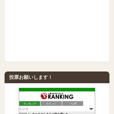
投票お願いします！
ランキング
ポイント
ブロ画
ホースがくるりと輪を描いた