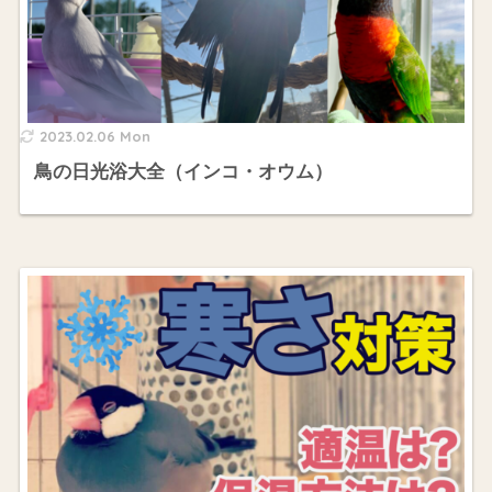
2023.02.06 Mon
鳥の日光浴大全（インコ・オウム）