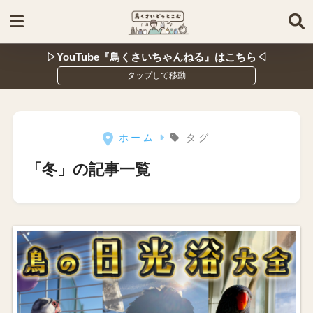
▷YouTube『鳥くさいちゃんねる』はこちら◁
ホーム
タグ
「冬」の記事一覧