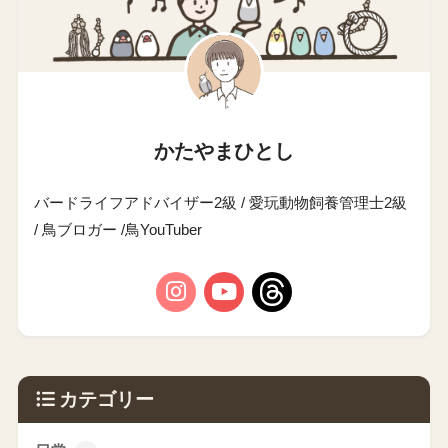
かたやまひとし
バードライフアドバイザー2級 / 愛玩動物飼養管理士2級
/ 鳥ブロガー /鳥YouTuber
カテゴリー