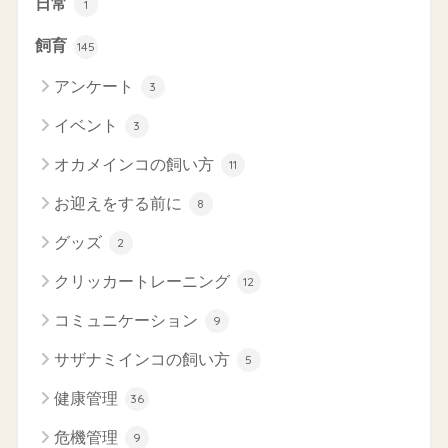
日常
1
飼育
145
アンケート
3
イベント
3
オカメインコの飼い方
11
お迎えをする前に
8
グッズ
2
クリッカートレーニング
12
コミュニケーション
9
サザナミインコの飼い方
5
健康管理
36
危機管理
9