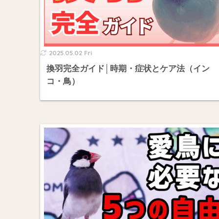
2025.05.02 Fri
換羽完全ガイド│時期・症状とケア法（イン
コ・鳥）