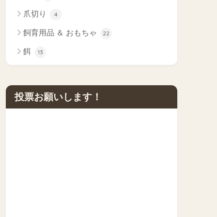
爪切り
4
飼育用品 ＆ おもちゃ
22
餌
13
投票お願いします！