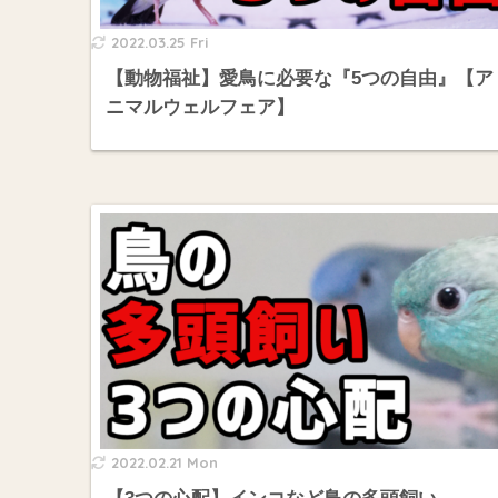
2022.03.25 Fri
【動物福祉】愛鳥に必要な『5つの自由』【ア
ニマルウェルフェア】
2022.02.21 Mon