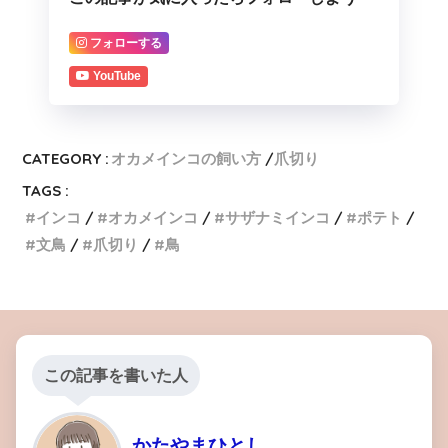
フォローする
YouTube
CATEGORY :
オカメインコの飼い方
爪切り
TAGS :
インコ
オカメインコ
サザナミインコ
ポテト
文鳥
爪切り
鳥
この記事を書いた人
かたやまひとし