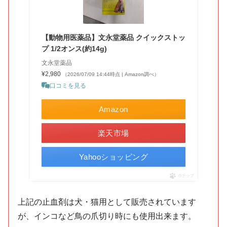
【動物用医薬品】文永堂薬品 クイックストッ
プ 1/2オンス(約14g)
文永堂薬品
¥2,980
（2026/07/09 14:44時点 | Amazon調べ）
口コミを見る
Amazon
楽天市場
Yahooショッピング
ポチップ
上記の止血剤は犬・猫用として販売されています
が、インコなど鳥の爪切り時にも使用出来ます。