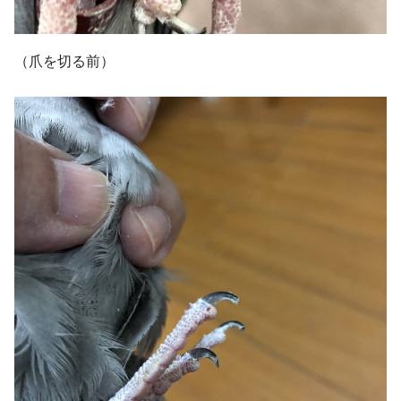
（爪を切る前）