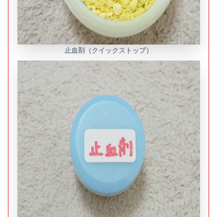
止血剤（クイックストップ）