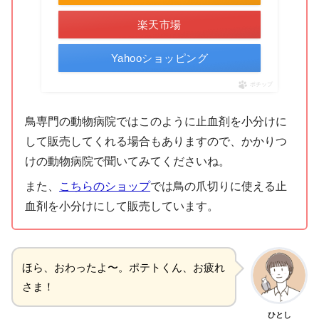
楽天市場
Yahooショッピング
ポチップ
鳥専門の動物病院ではこのように止血剤を小分けに
して販売してくれる場合もありますので、かかりつ
けの動物病院で聞いてみてくださいね。
また、
こちらのショップ
では鳥の爪切りに使える止
血剤を小分けにして販売しています。
ほら、おわったよ〜。ポテトくん、お疲れ
さま！
ひとし