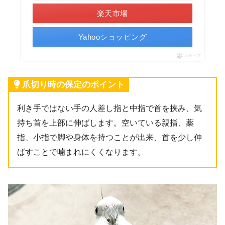
楽天市場
Yahooショッピング
ポチップ
爪切り時の保定のポイント
利き手ではない手の人差し指と中指で首を挟み、気
持ち首を上部に伸ばします。空いている親指、薬
指、小指で脚や身体を持つことが出来、首を少し伸
ばすことで噛まれにくくなります。