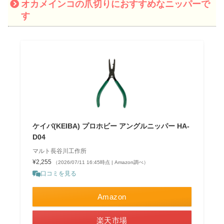
オカメインコの爪切りにおすすめなニッパーで
す
ケイバ(KEIBA) プロホビー アングルニッパー HA-
D04
マルト長谷川工作所
¥2,255
（2026/07/11 16:45時点 | Amazon調べ）
口コミを見る
Amazon
楽天市場