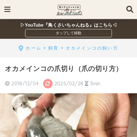
▷YouTube『鳥くさいちゃんねる』はこちら◁
ホーム
飼育
オカメインコの飼い方
オカメインコの爪切り（爪の切り方）
2018/12/04
2025/02/28
3min