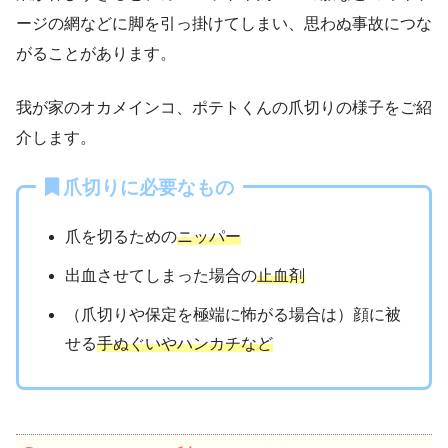
ージの網などに脚を引っ掛けてしまい、思わぬ事故につな
がることがあります。
我が家のオカメインコ、ポテトくんの爪切りの様子をご紹
介します。
爪切りに必要なもの
爪を切るための
ニッパー
出血させてしまった場合の
止血剤
（爪切りや保定を極端に怖がる場合は）顔に被
せる
手ぬぐいやハンカチなど