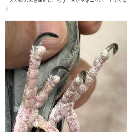
一人が鳥の体を保定し、もう一人が爪をニッパーで切りま
す。