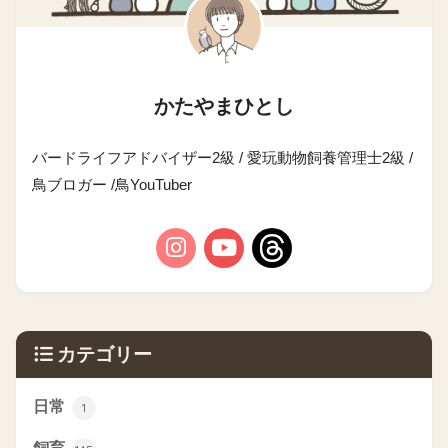
かたやまひとし
バードライフアドバイザー2級 / 愛玩動物飼養管理士2級 /
鳥ブロガー /鳥YouTuber
カテゴリー
日常
1