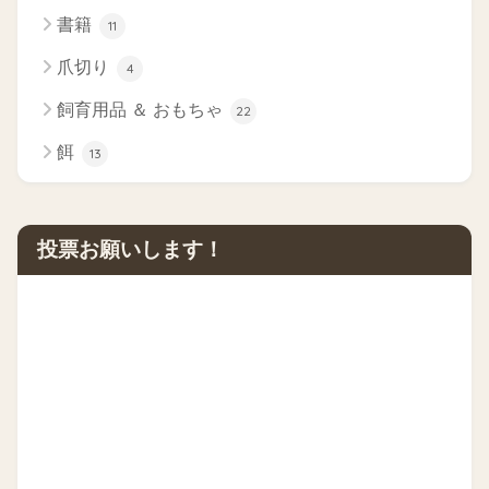
書籍
11
爪切り
4
飼育用品 ＆ おもちゃ
22
餌
13
投票お願いします！