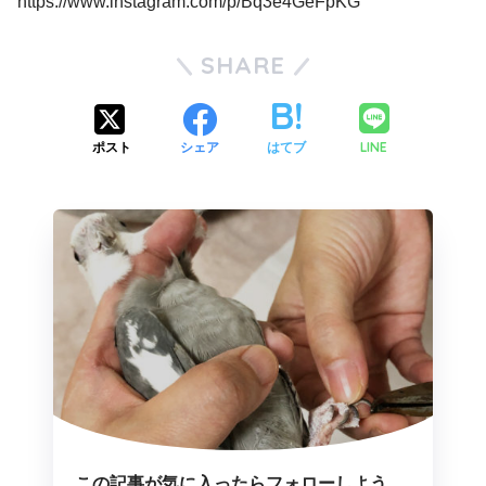
https://www.instagram.com/p/Bq3e4GeFpKG
SHARE
LINE
ポスト
シェア
はてブ
この記事が気に入ったらフォローしよう