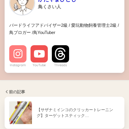
鳥くさい人
バードライフアドバイザー2級 / 愛玩動物飼養管理士2級 /
鳥ブロガー /鳥YouTuber
Instagram
YouTube
Threads
前の記事
【サザナミインコのクリッカートレーニン
グ】ターゲットスティック…