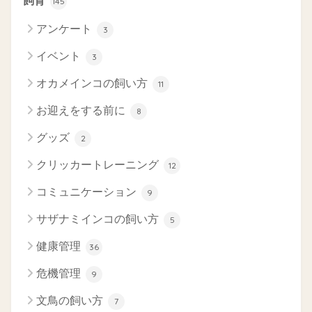
飼育
145
アンケート
3
イベント
3
オカメインコの飼い方
11
お迎えをする前に
8
グッズ
2
クリッカートレーニング
12
コミュニケーション
9
サザナミインコの飼い方
5
健康管理
36
危機管理
9
文鳥の飼い方
7