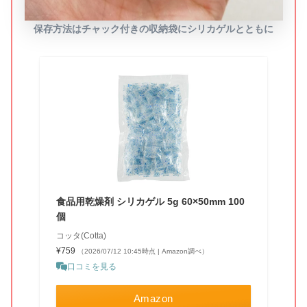
保存方法はチャック付きの収納袋にシリカゲルとともに
食品用乾燥剤 シリカゲル 5g 60×50mm 100
個
コッタ(Cotta)
¥759
（2026/07/12 10:45時点 | Amazon調べ）
口コミを見る
Amazon