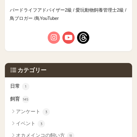
バードライフアドバイザー2級 / 愛玩動物飼養管理士2級 /
鳥ブロガー /鳥YouTuber
カテゴリー
日常
1
飼育
145
アンケート
3
イベント
3
オカメインコの飼い方
11