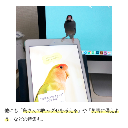
他にも「
鳥さんの咬みグセを考える
」や「
災害に備えよ
う
」などの特集も。