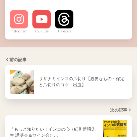
Instagram
YouTube
Threads
前の記事
サザナミインコの爪切り【必要なもの・保定
と爪切りのコツ・出血】
次の記事
「もっと知りたい！インコの心（細川博昭先
生 講演会＆サイン会）…