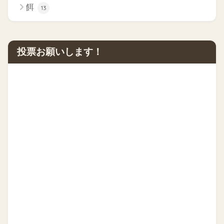
餌
13
投票お願いします！