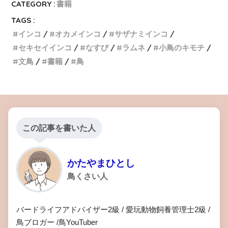
CATEGORY :
書籍
TAGS :
インコ
オカメインコ
サザナミインコ
セキセイインコ
なすび
ラムネ
小鳥のキモチ
文鳥
書籍
鳥
この記事を書いた人
かたやまひとし
鳥くさい人
バードライフアドバイザー2級 / 愛玩動物飼養管理士2級 /
鳥ブロガー /鳥YouTuber