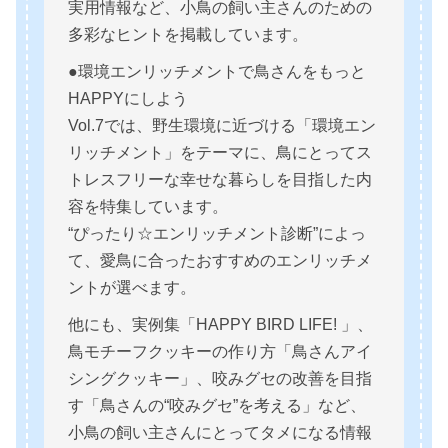
実用情報など、小鳥の飼い主さんのための
多彩なヒントを掲載しています。
●環境エンリッチメントで鳥さんをもっと
HAPPYにしよう
Vol.7では、野生環境に近づける「環境エン
リッチメント」をテーマに、鳥にとってス
トレスフリーな幸せな暮らしを目指した内
容を特集しています。
“ぴったり☆エンリッチメント診断”によっ
て、愛鳥に合ったおすすめのエンリッチメ
ントが選べます。
他にも、実例集「HAPPY BIRD LIFE! 」、
鳥モチーフクッキーの作り方「鳥さんアイ
シングクッキー」、咬みグセの改善を目指
す「鳥さんの“咬みグセ”を考える」など、
小鳥の飼い主さんにとってタメになる情報