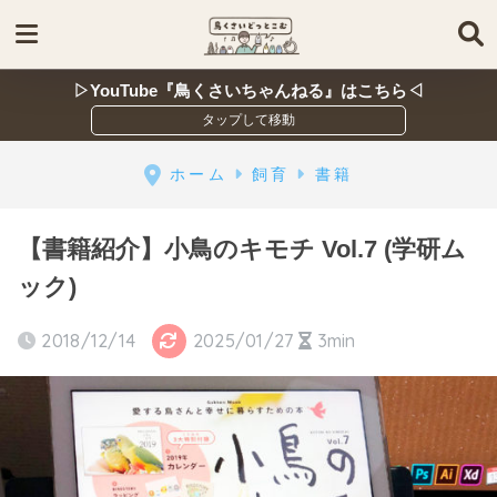
▷YouTube『鳥くさいちゃんねる』はこちら◁
ホーム
飼育
書籍
【書籍紹介】小鳥のキモチ Vol.7 (学研ム
ック)
2018/12/14
2025/01/27
3min