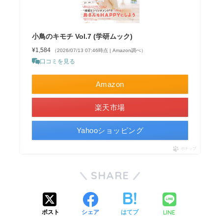
小鳥のキモチ Vol.7 (学研ムック)
¥1,584
（2026/07/13 07:46時点 | Amazon調べ）
口コミを見る
Amazon
楽天市場
Yahooショッピング
ポチップ
SHARE
LINE
ポスト
シェア
はてブ