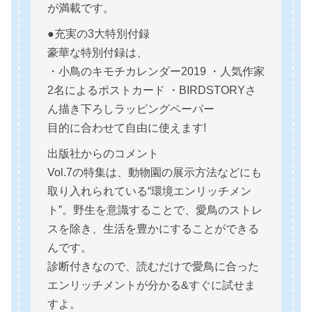
が満載です。
●充実の3大特別付録
豪華な特別付録は、
・小鳥のキモチカレンダー2019 ・人気作家
2名によるポストカード ・BIRDSTORYさ
ん描き下ろしラッピングペーパー
目的に合わせて自由に使えます!
出版社からのコメント
Vol.7の特集は、動物園の展示方法などにも
取り入れられている“環境エンリッチメン
ト”。野生を意識することで、愛鳥のストレ
スを除き、生活を豊かにすることができる
んです。
診断付きなので、読むだけで愛鳥に合った
エンリッチメントが分かる&すぐに試せま
すよ。