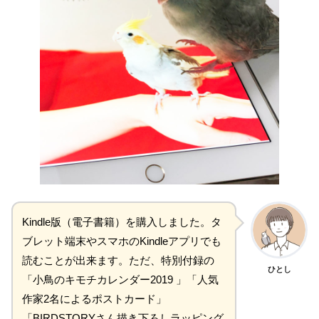
Kindle版（電子書籍）を購入しました。タ
ブレット端末やスマホのKindleアプリでも
読むことが出来ます。ただ、特別付録の
ひとし
「小鳥のキモチカレンダー2019 」「人気
作家2名によるポストカード」
「BIRDSTORYさん描き下ろしラッピング