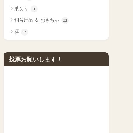
爪切り
4
飼育用品 ＆ おもちゃ
22
餌
13
投票お願いします！