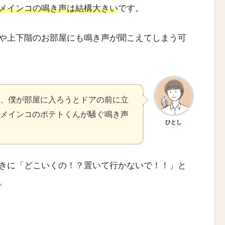
メインコの鳴き声は結構大きい
です。
や上下階のお部屋にも鳴き声が聞こえてしまう可
、僕が部屋に入ろうとドアの前に立
メインコのポテトくんが騒ぐ鳴き声
ひとし
きに「どこいくの！？置いて行かないで！！」と
。