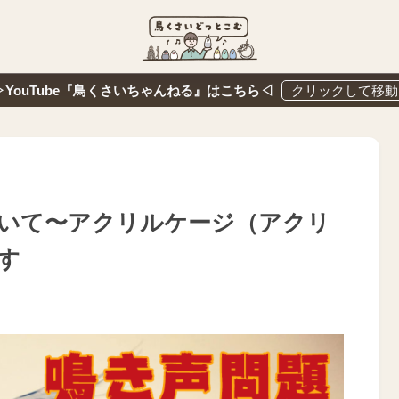
▷YouTube『鳥くさいちゃんねる』はこちら◁
いて〜アクリルケージ（アクリ
す