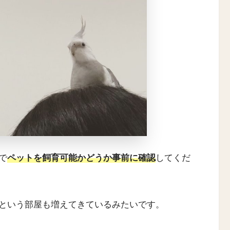
で
ペットを飼育可能かどうか事前に確認
してくだ
という部屋も増えてきているみたいです。