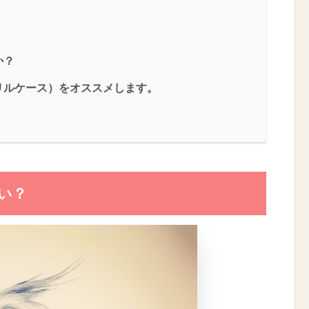
か？
リルケース）をオススメします。
い？