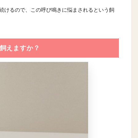
続けるので、この呼び鳴きに悩まされるという飼
飼えますか？