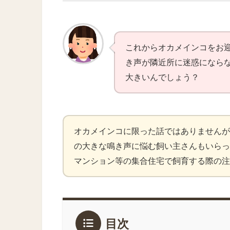
これからオカメインコをお
き声が隣近所に迷惑になら
大きいんでしょう？
オカメインコに限った話ではありませんが
の大きな鳴き声に悩む飼い主さんもいらっ
マンション等の集合住宅で飼育する際の注
目次