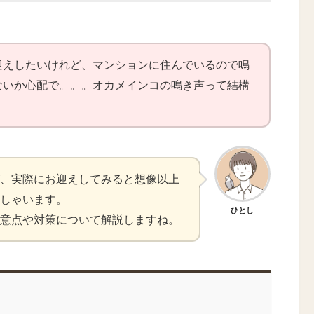
迎えしたいけれど、マンションに住んでいるので鳴
ないか心配で。。。オカメインコの鳴き声って結構
、実際にお迎えしてみると想像以上
しゃいます。
ひとし
意点や対策について解説しますね。