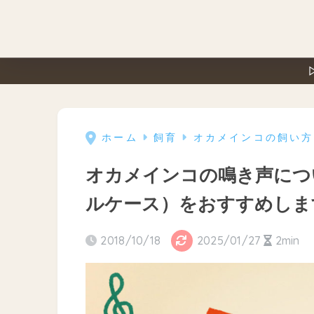
ホーム
飼育
オカメインコの飼い方
オカメインコの鳴き声につ
ルケース）をおすすめしま
2018/10/18
2025/01/27
2min