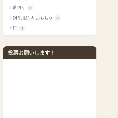
爪切り
4
飼育用品 ＆ おもちゃ
22
餌
13
投票お願いします！