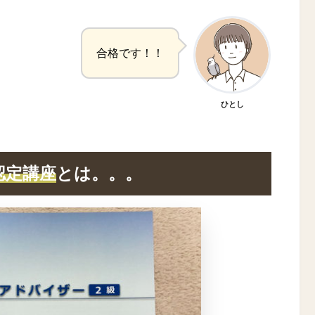
合格です！！
ひとし
認定講座
とは。。。