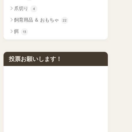
爪切り
4
飼育用品 ＆ おもちゃ
22
餌
13
投票お願いします！