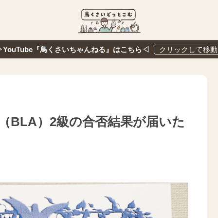
▷YouTube『鳥くさいちゃんねる』はこちら◁
（BLA）2級の合否結果が届いた