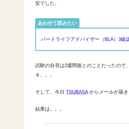
安でした。
あわせて読みたい
バードライフアドバイザー（BLA）3
試験の合否は2週間後とのことだったので
キ。。。
そして、今日
TSUBASA
からメールが届き
結果は。。。