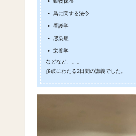
動物保護
鳥に関する法令
看護学
感染症
栄養学
などなど。。。
多岐にわたる2日間の講義でした。