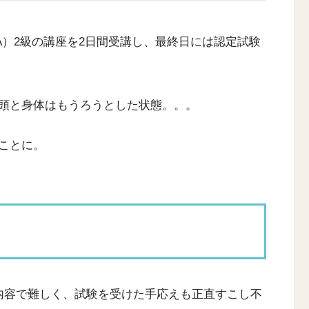
A）2級の講座を2日間受講し、最終日には認定試験
頭と身体はもうろうとした状態。。。
ことに。
内容で難しく、試験を受けた手応えも正直すこし不