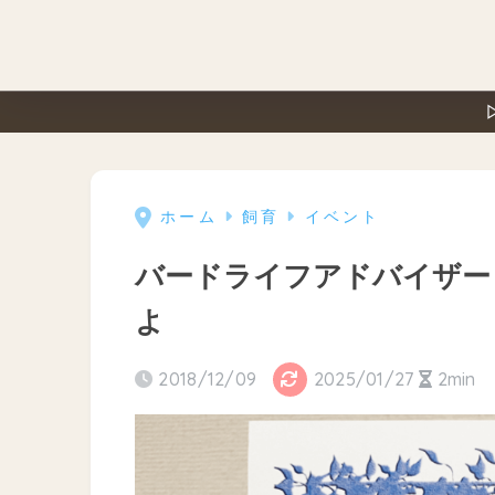
ホーム
飼育
イベント
バードライフアドバイザー
よ
2018/12/09
2025/01/27
2min