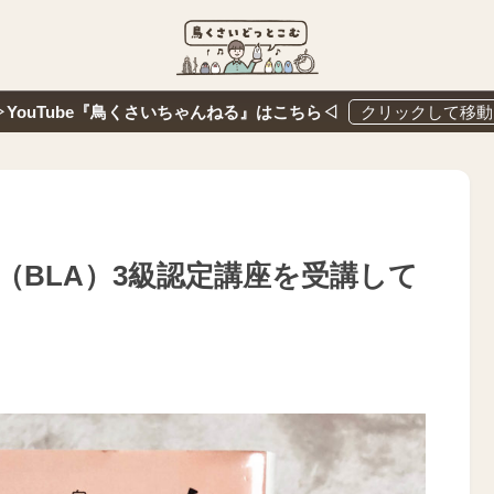
▷YouTube『鳥くさいちゃんねる』はこちら◁
（BLA）3級認定講座を受講して