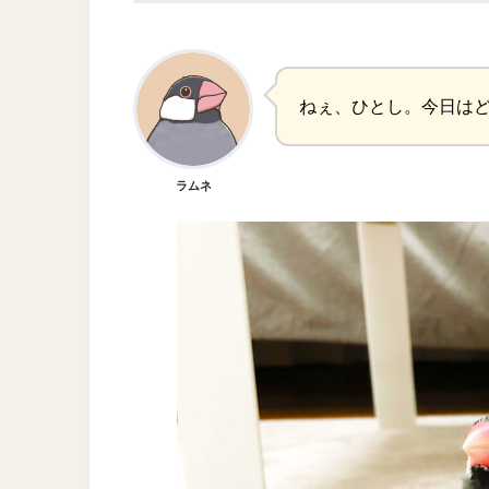
ねぇ、ひとし。今日は
ラムネ