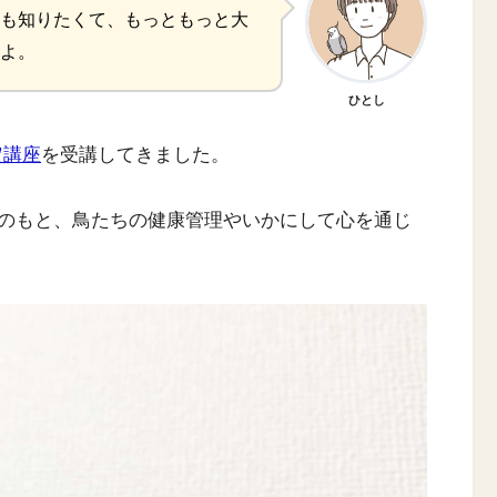
も知りたくて、もっともっと大
よ。
ひとし
定講座
を受講してきました。
のもと、鳥たちの健康管理やいかにして心を通じ