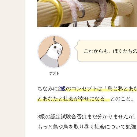
これからも、ぼくたち
ポテト
ちなみに
2級
のコンセプトは「鳥と私とあ
とあなたと社会が幸せになる」
とのこと。
3級の認定試験合否はまだ分かりませんが
もっと鳥や鳥を取り巻く社会について勉強