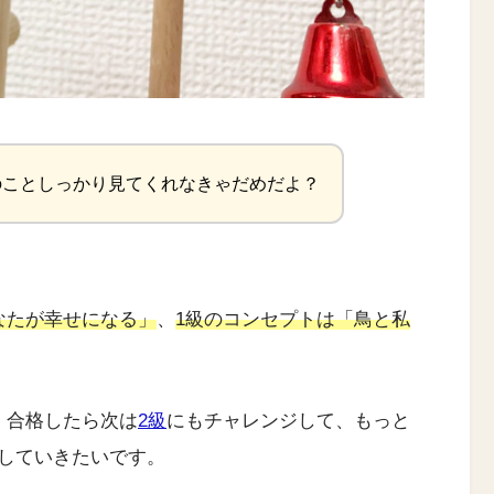
のことしっかり見てくれなきゃだめだよ？
なたが幸せになる」
、
1級のコンセプトは「鳥と私
、合格したら次は
2級
にもチャレンジして、もっと
していきたいです。