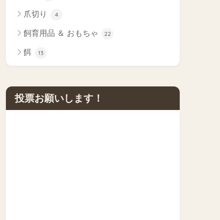
爪切り
4
飼育用品 ＆ おもちゃ
22
餌
13
投票お願いします！