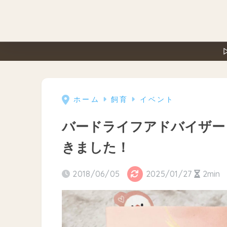
ホーム
飼育
イベント
バードライフアドバイザー
きました！
2018/06/05
2025/01/27
2min