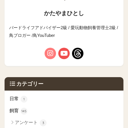
かたやまひとし
バードライフアドバイザー2級 / 愛玩動物飼養管理士2級 /
鳥ブロガー /鳥YouTuber
カテゴリー
日常
1
飼育
145
アンケート
3