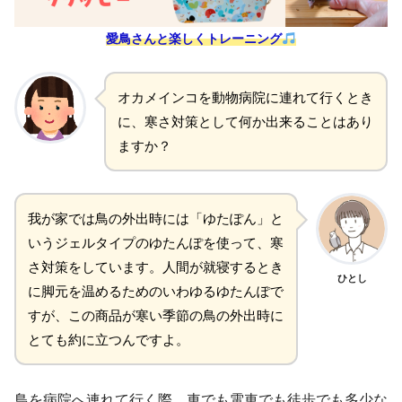
愛鳥さんと楽しくトレーニング
オカメインコを動物病院に連れて行くとき
に、寒さ対策として何か出来ることはあり
ますか？
我が家では鳥の外出時には「ゆたぽん」と
いうジェルタイプのゆたんぽを使って、寒
さ対策をしています。人間が就寝するとき
ひとし
に脚元を温めるためのいわゆるゆたんぽで
すが、この商品が寒い季節の鳥の外出時に
とても約に立つんですよ。
鳥を病院へ連れて行く際、車でも電車でも徒歩でも多少な