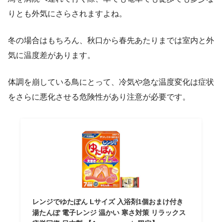
りとも外気にさらされますよね。
冬の場合はもちろん、秋口から春先あたりまでは室内と外
気に温度差があります。
体調を崩している鳥にとって、冷気や急な温度変化は症状
をさらに悪化させる危険性があり注意が必要です。
レンジでゆたぽん Lサイズ 入浴剤1個おまけ付き
湯たんぽ 電子レンジ 温かい 寒さ対策 リラックス