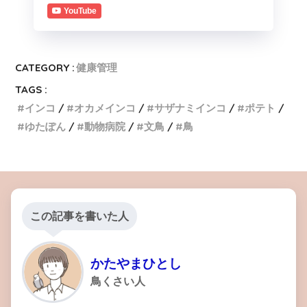
YouTube
CATEGORY :
健康管理
TAGS :
インコ
オカメインコ
サザナミインコ
ポテト
ゆたぽん
動物病院
文鳥
鳥
この記事を書いた人
かたやまひとし
鳥くさい人