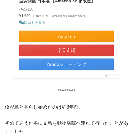
疲労回復 日本製 【Amazon.co.jp限定】
ゆたぽん
¥1,650
（2026/07/13 12:47時点 | Amazon調べ）
口コミを見る
Amazon
楽天市場
Yahooショッピング
ポチップ
**********
僕が鳥と暮らし始めたのは約8年前。
初めて迎えた冬に文鳥を動物病院へ連れて行ったことがあ
りました。