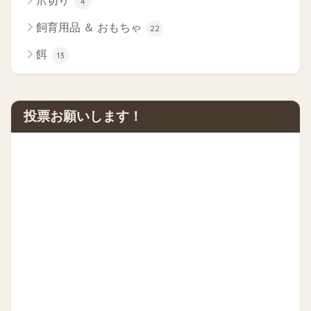
爪切り
4
飼育用品 ＆ おもちゃ
22
餌
13
投票お願いします！