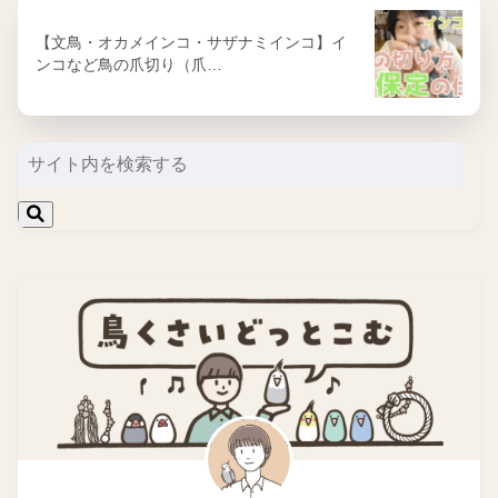
【文鳥・オカメインコ・サザナミインコ】イ
ンコなど鳥の爪切り（爪…