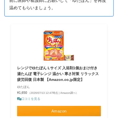
前に医師や看護師にお願いして「ゆたぽん」を再度
温めてもらいましょう。
レンジでゆたぽん Lサイズ 入浴剤1個おまけ付き
湯たんぽ 電子レンジ 温かい 寒さ対策 リラックス
疲労回復 日本製 【Amazon.co.jp限定】
ゆたぽん
¥1,650
（2026/07/13 12:47時点 | Amazon調べ）
口コミを見る
Amazon