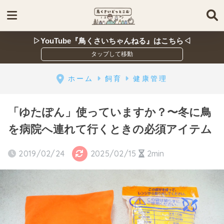
▷YouTube『鳥くさいちゃんねる』はこちら◁
ホーム
飼育
健康管理
「ゆたぽん」使っていますか？〜冬に鳥
を病院へ連れて行くときの必須アイテム
2019/02/24
2025/02/15
2min