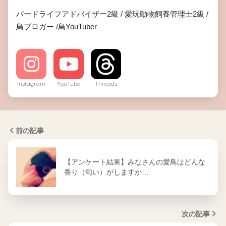
バードライフアドバイザー2級 / 愛玩動物飼養管理士2級 /
鳥ブロガー /鳥YouTuber
Instagram
YouTube
Threads
前の記事
【アンケート結果】みなさんの愛鳥はどんな
香り（匂い）がしますか…
次の記事