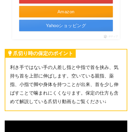
Amazon
Yahooショッピング
ポチップ
爪切り時の保定のポイント
利き手ではない手の人差し指と中指で首を挟み、気
持ち首を上部に伸ばします。空いている親指、薬
指、小指で脚や身体を持つことが出来、首を少し伸
ばすことで噛まれにくくなります。保定の仕方も含
めて解説している爪切り動画もご覧ください↓