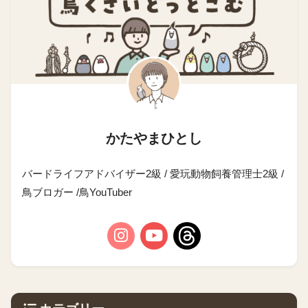
かたやまひとし
バードライフアドバイザー2級 / 愛玩動物飼養管理士2級 /
鳥ブロガー /鳥YouTuber