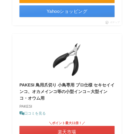
Yahooショッピング
ポチップ
PAKESI 鳥用爪切り 小鳥専用 プロ仕様 セキセイイ
ンコ、オカメインコ等の小型インコ～大型イン
コ・オウム用
PAKESI
口コミを見る
＼ポイント最大11倍！／
楽天市場