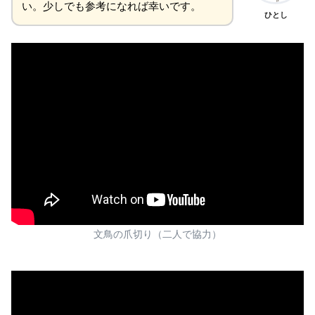
い。少しでも参考になれば幸いです。
ひとし
文鳥の爪切り（二人で協力）