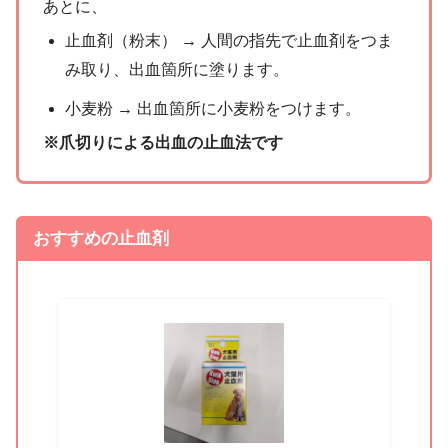
あとに、
止血剤（粉末） → 人間の指先で止血剤をつま
み取り、出血箇所に塗ります。
小麦粉 → 出血箇所に小麦粉をつけます。
※爪切りによる出血の止血法です
おすすめの止血剤