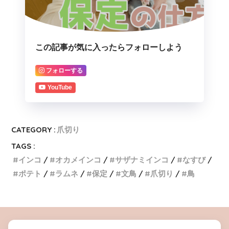
この記事が気に入ったらフォローしよう
フォローする
YouTube
CATEGORY :
爪切り
TAGS :
インコ
オカメインコ
サザナミインコ
なすび
ポテト
ラムネ
保定
文鳥
爪切り
鳥