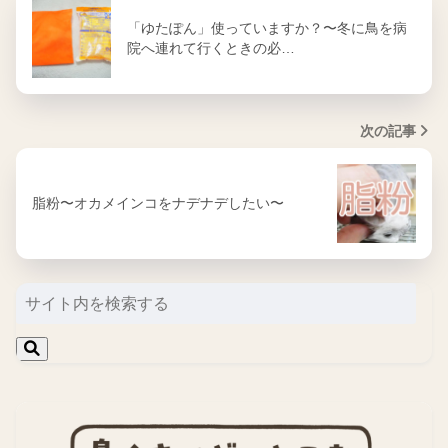
「ゆたぽん」使っていますか？〜冬に鳥を病
院へ連れて行くときの必…
次の記事
脂粉〜オカメインコをナデナデしたい〜