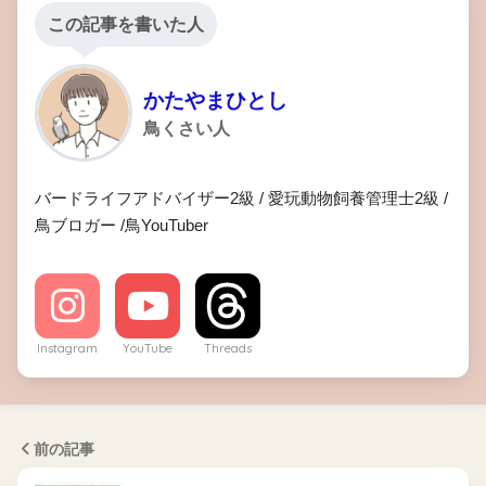
この記事を書いた人
かたやまひとし
鳥くさい人
バードライフアドバイザー2級 / 愛玩動物飼養管理士2級 /
鳥ブロガー /鳥YouTuber
Instagram
YouTube
Threads
前の記事