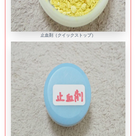
止血剤（クイックストップ）