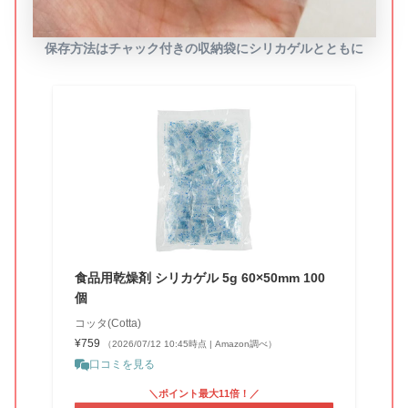
保存方法はチャック付きの収納袋にシリカゲルとともに
食品用乾燥剤 シリカゲル 5g 60×50mm 100
個
コッタ(Cotta)
¥759
（2026/07/12 10:45時点 | Amazon調べ）
口コミを見る
＼ポイント最大11倍！／