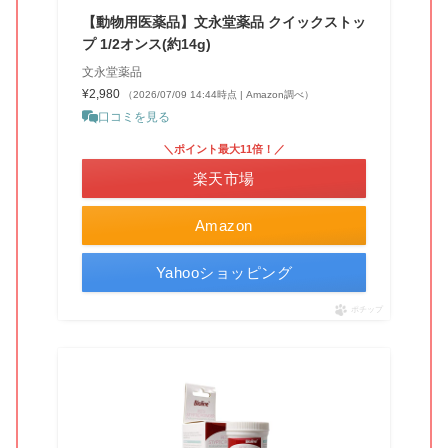
【動物用医薬品】文永堂薬品 クイックストッ
プ 1/2オンス(約14g)
文永堂薬品
¥2,980
（2026/07/09 14:44時点 | Amazon調べ）
口コミを見る
＼ポイント最大11倍！／
楽天市場
Amazon
Yahooショッピング
ポチップ