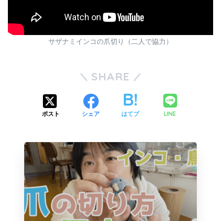
サザナミインコの爪切り（二人で協力）
SHARE
LINE
ポスト
シェア
はてブ