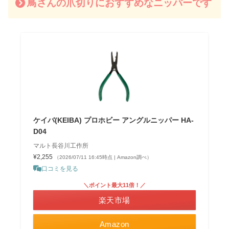
鳥さんの爪切りにおすすめなニッパーです
ケイバ(KEIBA) プロホビー アングルニッパー HA-
D04
マルト長谷川工作所
¥2,255
（2026/07/11 16:45時点 | Amazon調べ）
口コミを見る
＼ポイント最大11倍！／
楽天市場
Amazon