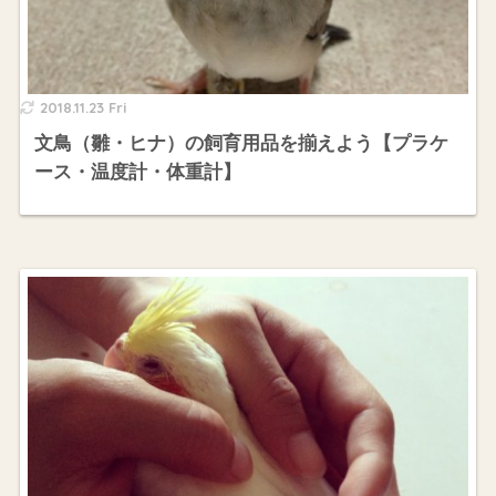
2018.11.23 Fri
文鳥（雛・ヒナ）の飼育用品を揃えよう【プラケ
ース・温度計・体重計】