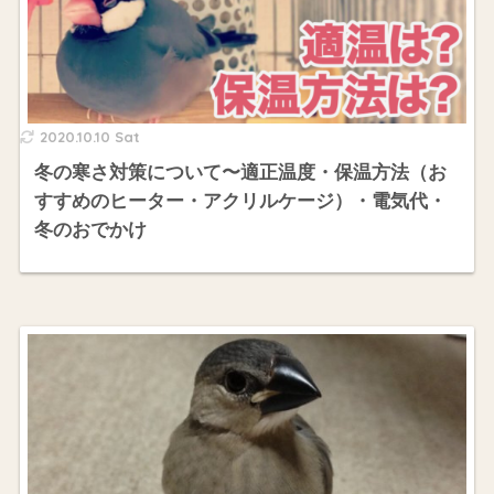
2020.10.10 Sat
冬の寒さ対策について〜適正温度・保温方法（お
すすめのヒーター・アクリルケージ）・電気代・
冬のおでかけ