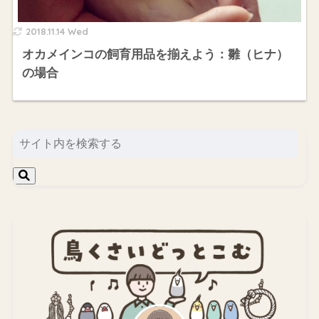
2018.11.14 Wed
オカメインコの飼育用品を揃えよう：雛（ヒナ）
の場合