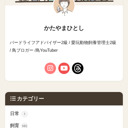
かたやまひとし
バードライフアドバイザー2級 / 愛玩動物飼養管理士2級
/ 鳥ブロガー /鳥YouTuber
カテゴリー
日常
1
飼育
145