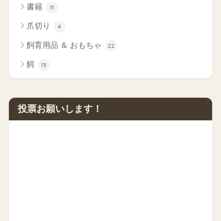
書籍
11
爪切り
4
飼育用品 ＆ おもちゃ
22
餌
13
投票お願いします！