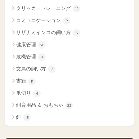
クリッカートレーニング
12
コミュニケーション
9
サザナミインコの飼い方
5
健康管理
36
危機管理
9
文鳥の飼い方
7
書籍
11
爪切り
4
飼育用品 ＆ おもちゃ
22
餌
13