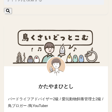
かたやまひとし
バードライフアドバイザー2級 / 愛玩動物飼養管理士2級 /
鳥ブロガー /鳥YouTuber