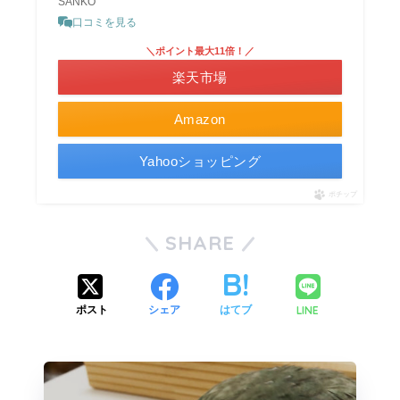
SANKO
口コミを見る
＼ポイント最大11倍！／
楽天市場
Amazon
Yahooショッピング
ポチップ
SHARE
LINE
ポスト
シェア
はてブ