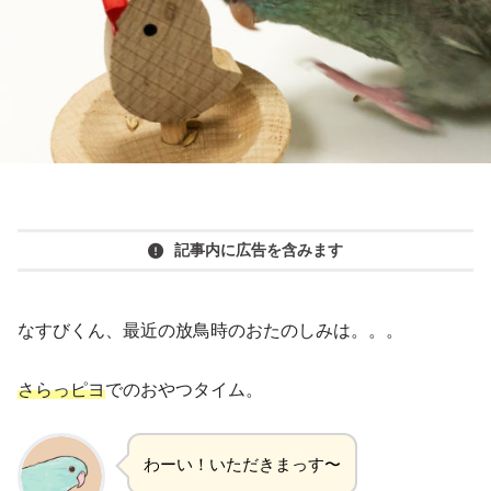
記事内に広告を含みます
なすびくん、最近の放鳥時のおたのしみは。。。
さらっピヨ
でのおやつタイム。
わーい！いただきまっす〜