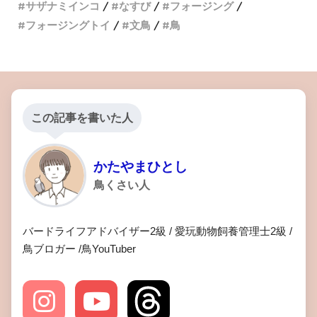
サザナミインコ
なすび
フォージング
フォージングトイ
文鳥
鳥
この記事を書いた人
かたやまひとし
鳥くさい人
バードライフアドバイザー2級 / 愛玩動物飼養管理士2級 /
鳥ブロガー /鳥YouTuber