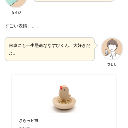
なすび
すごい表情。。。
何事にも一生懸命ななすびくん、大好きだ
よ。
ひとし
さらっピヨ