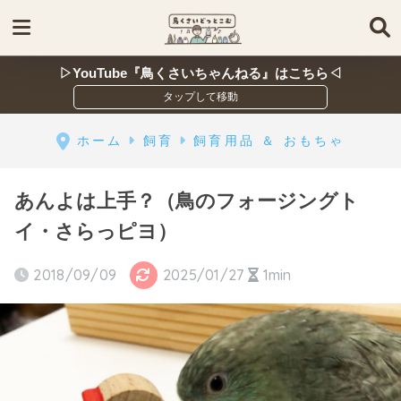
▷YouTube『鳥くさいちゃんねる』はこちら◁
ホーム
飼育
飼育用品 ＆ おもちゃ
あんよは上手？（鳥のフォージングト
イ・さらっピヨ）
2018/09/09
2025/01/27
1min