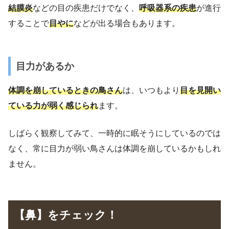
結膜炎
などの目の疾患だけでなく、
呼吸器系の疾患
が進行
することで
目やに
などが出る場合もあります。
目力があるか
体調を崩しているときの鳥さん
は、いつもより
目を見開い
ている力が弱く感じられ
ます。
しばらく観察してみて、一時的に眠そうにしているのでは
なく、常に目力が弱い鳥さんは体調を崩しているかもしれ
ません。
【鼻】をチェック！