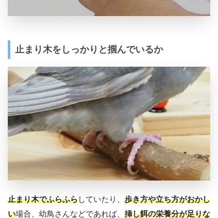
止まり木をしっかりと掴んでいるか
止まり木でふらふら
していたり、
歩き方や立ち方がおかし
い
場合、幼鳥さんなどであれば、
挿し餌の栄養分が足りな