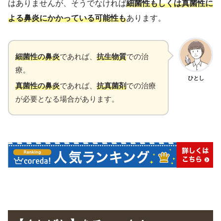
はありませんが、そうでなければ
細菌性もしくは真菌性に
よる鼻炎にかかっている可能性も
あります。
細菌性の鼻炎
であれば、
抗生物質
での治
療。
ひとし
真菌性の鼻炎
であれば、
抗真菌剤
での治療
が必要となる場合があります。