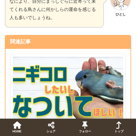
なにより、自分にまっしぐらに近寄って来
てくれる鳥さんに何かしらの運命を感じる
ひとし
人も多いでしょうね。
関連記事
2025年1月31日
HOME
シェア
フォロー
トップ