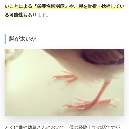
いことによる『栄養性脚弱症』や、脚を骨折・捻挫してい
る可能性も
あります。
脚が太いか
とくに雛や幼鳥さんにおいて、僕の経験上での話ですが、