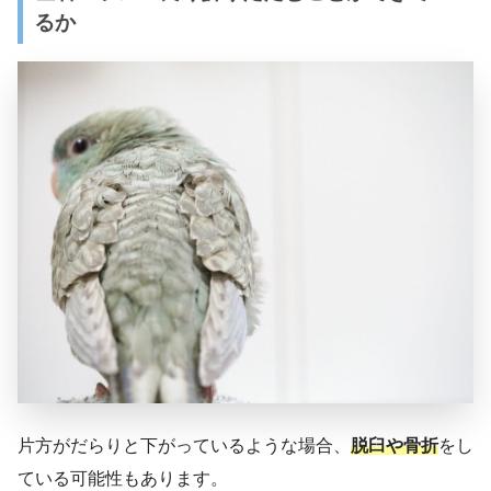
るか
片方がだらりと下がっているような場合、
脱臼や骨折
をし
ている可能性もあります。