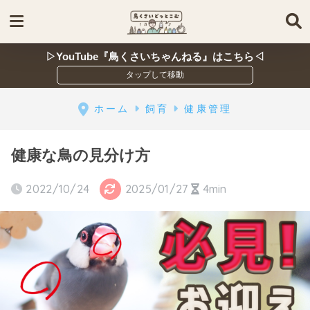
▷YouTube『鳥くさいちゃんねる』はこちら◁
ホーム
飼育
健康管理
健康な鳥の見分け方
2022/10/24
2025/01/27
4min