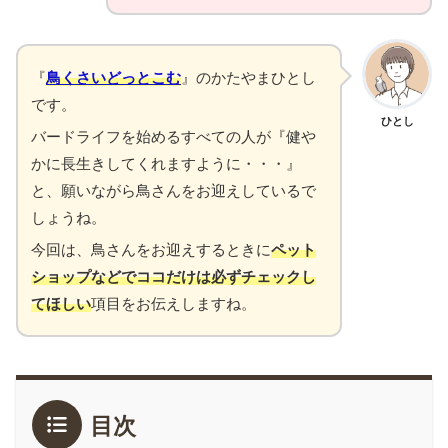
『
鳥くさいどっとこむ
』のかたやまひとし
です。
ひとし
バードライフを始めるすべての人が『健や
かに長生きしてくれますように・・・』
と、願いながら鳥さんをお迎えしているで
しょうね。
今回は、鳥さんをお迎えするときに
ペット
ショップなどでココだけは必ずチェックし
てほしい
項目をお伝えしますね。
目次