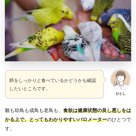
餌をしっかりと食べているかどうかも確認
したいところです。
ひとし
雛も幼鳥も成鳥も老鳥も、
食欲は健康状態の良し悪しをは
かる上で、とってもわかりやすいバロメーター
のひとつで
す。