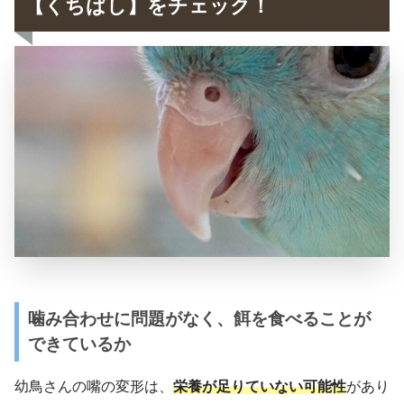
【くちばし】をチェック！
噛み合わせに問題がなく、餌を食べることが
できているか
幼鳥さんの嘴の変形は、
栄養が足りていない可能性
があり