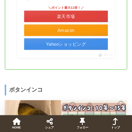
＼ポイント最大11倍！／
楽天市場
Amazon
Yahooショッピング
ポチップ
ボタンインコ
HOME
シェア
フォロー
トップ