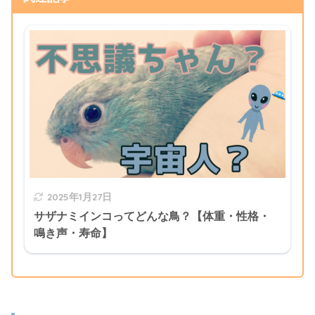
2025年1月27日
サザナミインコってどんな鳥？【体重・性格・
鳴き声・寿命】