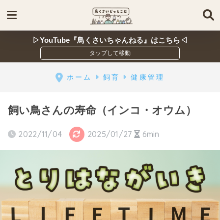
▷YouTube『鳥くさいちゃんねる』はこちら◁
ホーム
飼育
健康管理
飼い鳥さんの寿命（インコ・オウム）
2022/11/04
2025/01/27
6min