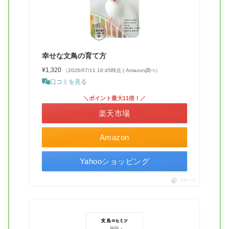
幸せな文鳥の育て方
¥1,320
（2026/07/11 16:45時点 | Amazon調べ）
口コミを見る
＼ポイント最大11倍！／
楽天市場
Amazon
Yahooショッピング
ポチップ