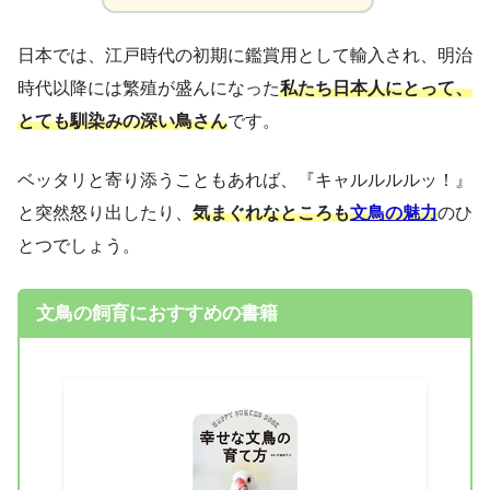
日本では、江戸時代の初期に鑑賞用として輸入され、明治
時代以降には繁殖が盛んになった
私たち日本人にとって、
とても馴染みの深い鳥さん
です。
ベッタリと寄り添うこともあれば、『キャルルルルッ！』
と突然怒り出したり、
気まぐれなところも
文鳥の魅力
のひ
とつでしょう。
文鳥の飼育におすすめの書籍