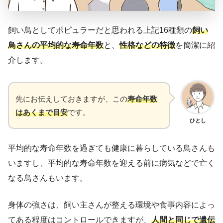
飼い鳥としてポピュラーだと思われる上記16種類の
飼い
鳥さんの平均的な寿命年数
と、
性格などの特徴
を簡潔に紹
介します。
先にお伝えしておきますが、この
寿命年数
はあくまで目安
です。
ひとし
平均的な寿命年数を過ぎても健康に暮らしている鳥さんも
いますし、平均的な寿命年数を迎える前に病気などで亡く
なる鳥さんもいます。
身体の強さは、飼い主さんが整える環境や食事内容によっ
てある程度はコントロールできますが、
人間と同じで遺伝