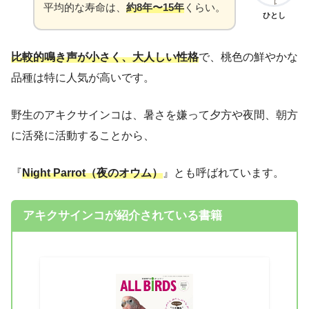
平均的な寿命は、
約8年〜15年
くらい。
ひとし
比較的鳴き声が小さく、大人しい性格
で、桃色の鮮やかな
品種は特に人気が高いです。
野生のアキクサインコは、暑さを嫌って夕方や夜間、朝方
に活発に活動することから、
『
Night Parrot（夜のオウム）
』とも呼ばれています。
アキクサインコが紹介されている書籍