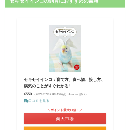
セキセイインコの飼育におすすめの書籍
セキセイインコ：育て方、食べ物、接し方、
病気のことがすぐわかる!
¥550
（2026/07/09 08:45時点 | Amazon調べ）
口コミを見る
＼ポイント最大11倍！／
楽天市場