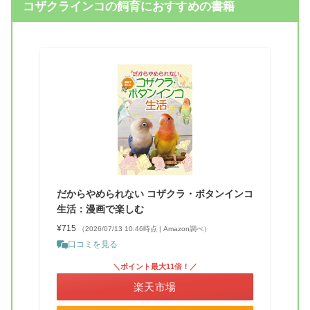
コザクラインコの飼育におすすめの書籍
だからやめられない コザクラ・ボタンインコ
生活：漫画で楽しむ
¥715
（2026/07/13 10:46時点 | Amazon調べ）
口コミを見る
＼ポイント最大11倍！／
楽天市場