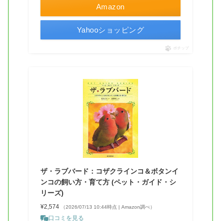
Amazon
Yahooショッピング
ポチップ
ザ・ラブバード：コザクラインコ＆ボタンイ
ンコの飼い方・育て方 (ペット・ガイド・シ
リーズ)
¥2,574
（2026/07/13 10:44時点 | Amazon調べ）
口コミを見る