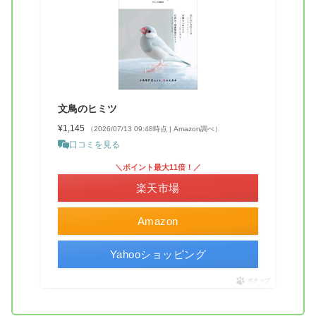
文鳥のヒミツ
¥1,145
（2026/07/13 09:48時点 | Amazon調べ）
口コミを見る
＼ポイント最大11倍！／
楽天市場
Amazon
Yahooショッピング
ポチップ