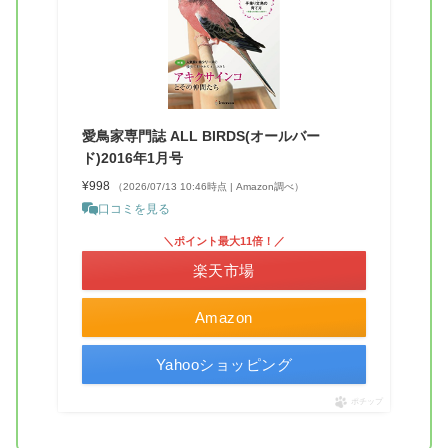
愛鳥家専門誌 ALL BIRDS(オールバー
ド)2016年1月号
¥998
（2026/07/13 10:46時点 | Amazon調べ）
口コミを見る
＼ポイント最大11倍！／
楽天市場
Amazon
Yahooショッピング
ポチップ