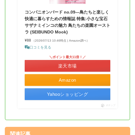
コンパニオンバード no.09―鳥たちと楽しく
快適に暮らすための情報誌 特集:小さな宝石
サザナミインコの魅力 鳥たちの楽園オースト
ラ (SEIBUNDO Mook)
¥88
（2026/07/13 10:46時点 | Amazon調べ）
口コミを見る
＼ポイント最大11倍！／
楽天市場
Amazon
Yahooショッピング
ポチップ
関連記事