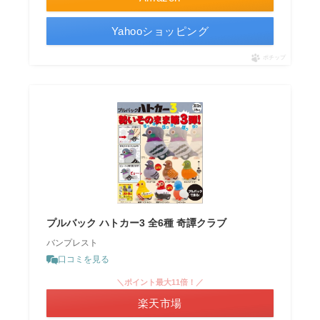
Yahooショッピング
ポチップ
プルバック ハトカー3 全6種 奇譚クラブ
バンプレスト
口コミを見る
＼ポイント最大11倍！／
楽天市場