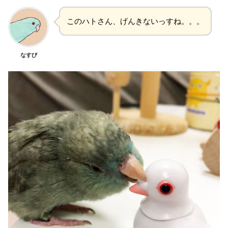
このハトさん、げんきないっすね。。。
なすび