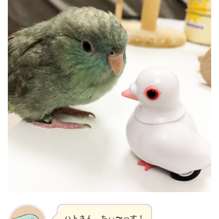
ハトさん、ちぃ〜っす！