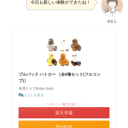
今日も新しい体験ができたね！
ひとし
プルバック ハトカー ［全6種セット(フルコン
プ)］
奇譚クラブ(Kitan club)
口コミを見る
＼ポイント最大11倍！／
楽天市場
Amazon