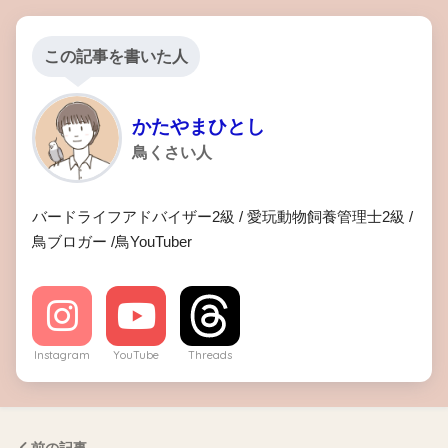
この記事を書いた人
かたやまひとし
鳥くさい人
バードライフアドバイザー2級 / 愛玩動物飼養管理士2級 /
鳥ブロガー /鳥YouTuber
Instagram
YouTube
Threads