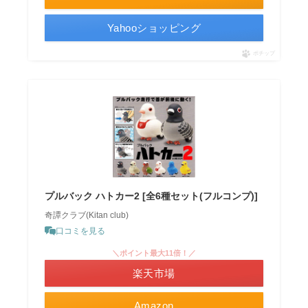
Yahooショッピング
ポチップ
プルバック ハトカー2 [全6種セット(フルコンプ)]
奇譚クラブ(Kitan club)
口コミを見る
＼ポイント最大11倍！／
楽天市場
Amazon