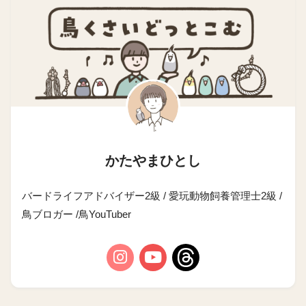
かたやまひとし
バードライフアドバイザー2級 / 愛玩動物飼養管理士2級 /
鳥ブロガー /鳥YouTuber