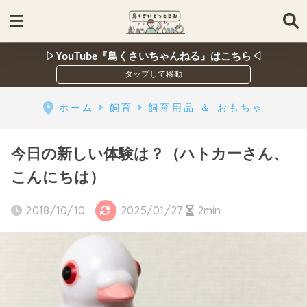
▷YouTube『鳥くさいちゃんねる』はこちら◁
ホーム
飼育
飼育用品 ＆ おもちゃ
今日の新しい体験は？（ハトカーさん、
こんにちは）
2018/10/10
2025/01/27
2min