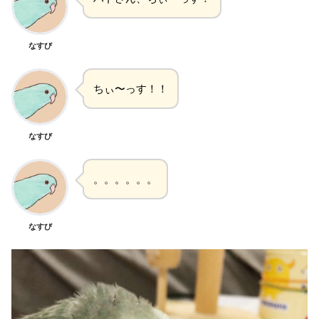
なすび
ちぃ〜っす！！
なすび
。。。。。。
なすび