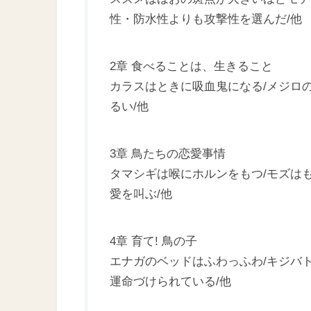
性・防水性よりも攻撃性を選んだ/他
2章 食べることは、生きること
カラスはときに吸血鬼になる/メジロ
るい/他
3章 鳥たちの恋愛事情
タマシギは喉にホルンをもつ/モズは
愛を叫ぶ/他
4章 育て! 鳥の子
エナガのベッドはふわっふわ/キジバ
運命づけられている/他