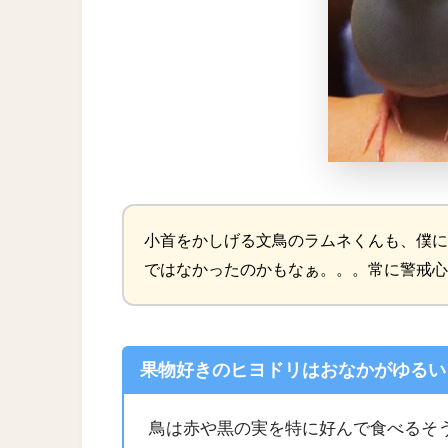
小首をかしげる文鳥のラムネくんも、僕に
ではなかったのかもなぁ。。。常に警戒心
果物好きのヒヨドリはおなかがゆるい
鳥は赤や黒の実を特に好んで食べるそ