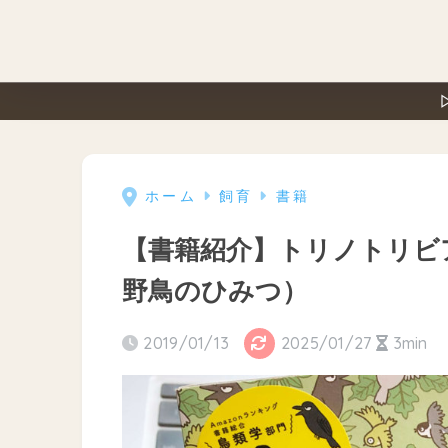
ホーム
飼育
書籍
【書籍紹介】トリノトリビ
野鳥のひみつ）
2019/01/13
2025/01/27
3min