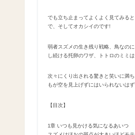
でも立ち止まってよくよく見てみると
で、そしてオカシイのです!
弱者スズメの生き残り戦略、鳥なのに
し続ける托卵のワザ、トトロのミミは
次々にくり出される驚きと笑いに満ち
もが空を見上げずにはいられないはず
【目次】
1章 いつも見かける気になるあいつ
スズメはほおの斑点が大きいほどモテ