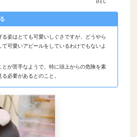
ひとし
る
げる姿はとても可愛いしぐさですが、どうやら
して可愛いアピールをしているわけでもないよ
ことが苦手なようで、特に頭上からの危険を素
見る必要があるとのこと。