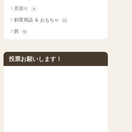
爪切り
4
飼育用品 ＆ おもちゃ
22
餌
13
投票お願いします！