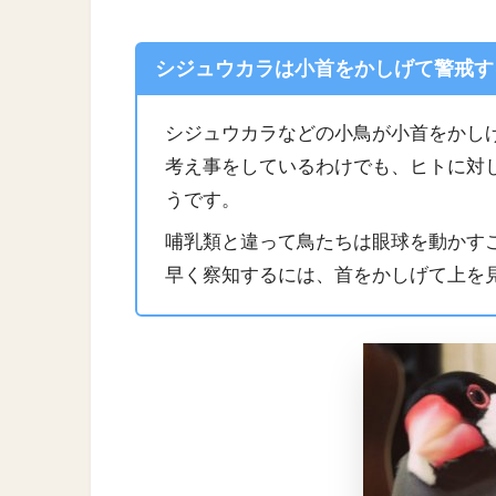
シジュウカラは小首をかしげて警戒す
シジュウカラなどの小鳥が小首をかし
考え事をしているわけでも、ヒトに対
うです。
哺乳類と違って鳥たちは眼球を動かす
早く察知するには、首をかしげて上を