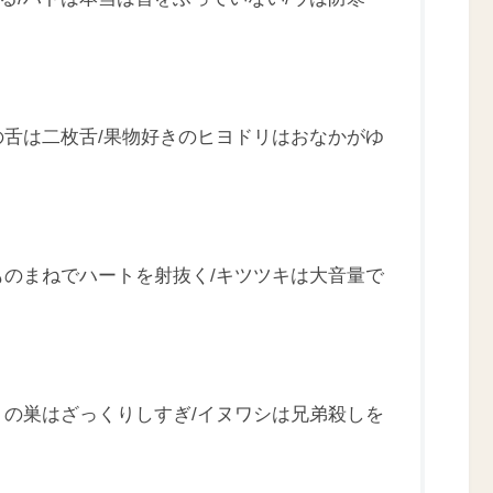
の舌は二枚舌/果物好きのヒヨドリはおなかがゆ
ものまねでハートを射抜く/キツツキは大音量で
トの巣はざっくりしすぎ/イヌワシは兄弟殺しを