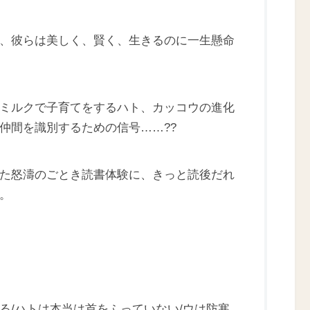
、彼らは美しく、賢く、生きるのに一生懸命
ミルクで子育てをするハト、カッコウの進化
仲間を識別するための信号……??
た怒濤のごとき読書体験に、きっと読後だれ
。
る/ハトは本当は首をふっていない/ウは防寒