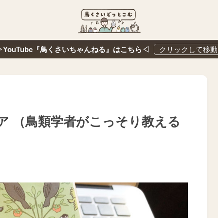
▷YouTube『鳥くさいちゃんねる』はこちら◁
ア （鳥類学者がこっそり教える