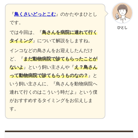
『
鳥くさいどっとこむ
』のかたやまひとし
です。
ひとし
では今回は、『
鳥さんを病院に連れて行く
タイミング
』について解説をしますね。
インコなどの鳥さんをお迎えしたんだけ
ど、『
まだ動物病院で診てもらったことが
ないよ
』という飼い主さんや『
え？鳥さん
って動物病院で診てもらうものなの？
』と
いう飼い主さんに、『鳥さんを動物病院へ
連れて行くのはこういう時だよ』という僕
がおすすめするタイミングをお伝えしま
す。