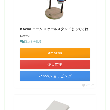
KAWAI ニーム スケールスタンドまっててね
KAWAI
口コミを見る
Amazon
楽天市場
Yahooショッピング
ポチップ