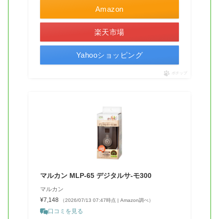
Amazon
楽天市場
Yahooショッピング
ポチップ
マルカン MLP-65 デジタルサ-モ300
マルカン
¥7,148
（2026/07/13 07:47時点 | Amazon調べ）
口コミを見る