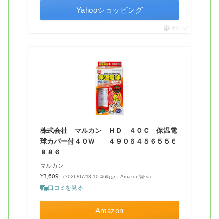
Yahooショッピング
ポチップ
株式会社 マルカン ＨＤ－４０Ｃ 保温電
球カバー付４０Ｗ ４９０６４５６５５６
８８６
マルカン
¥3,609
（2026/07/13 10:46時点 | Amazon調べ）
口コミを見る
Amazon