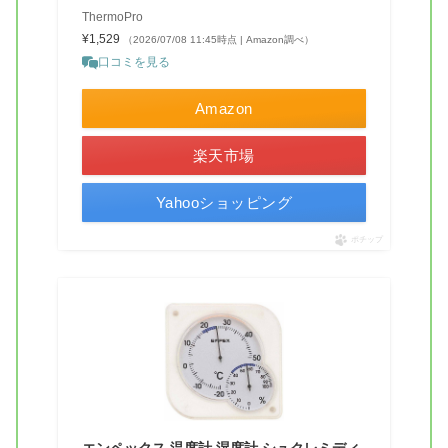
ThermoPro
¥1,529
（2026/07/08 11:45時点 | Amazon調べ）
口コミを見る
Amazon
楽天市場
Yahooショッピング
ポチップ