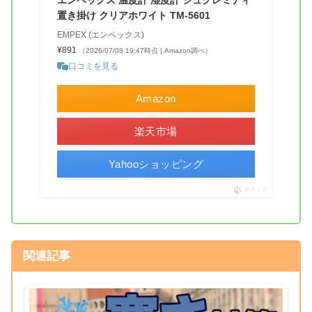
エンペックス 温度計 湿度計 シュクレミディ
置き掛け クリアホワイト TM-5601
EMPEX (エンペックス)
¥891
（2026/07/08 19:47時点 | Amazon調べ）
口コミを見る
Amazon
楽天市場
Yahooショッピング
ポチップ
関連記事