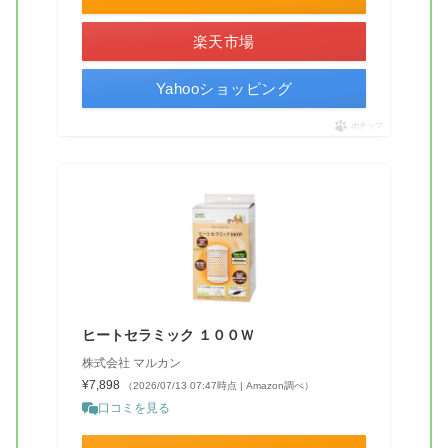
楽天市場
Yahooショッピング
ポチップ
ヒートセラミック １００Ｗ
株式会社 マルカン
¥7,898
（2026/07/13 07:47時点 | Amazon調べ）
口コミを見る