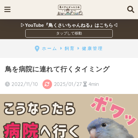
▷YouTube『鳥くさいちゃんねる』はこちら◁
ホーム
飼育
健康管理
鳥を病院に連れて行くタイミング
2022/11/10
2025/01/27
4min