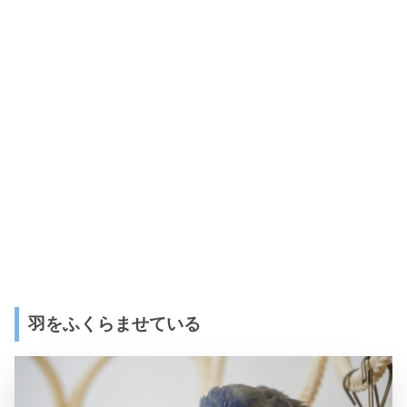
羽をふくらませている