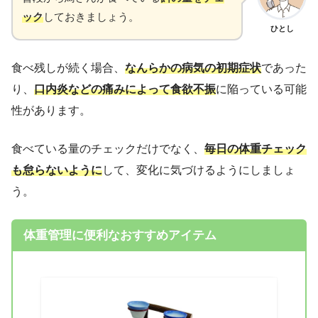
ック
しておきましょう。
ひとし
食べ残しが続く場合、
なんらかの病気の初期症状
であった
り、
口内炎などの痛みによって食欲不振
に陥っている可能
性があります。
食べている量のチェックだけでなく、
毎日の体重チェック
も怠らないように
して、変化に気づけるようにしましょ
う。
体重管理に便利なおすすめアイテム