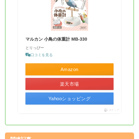
マルカン 小鳥の体重計 MB-330
とりっぴー
口コミを見る
Amazon
楽天市場
Yahooショッピング
ポチップ