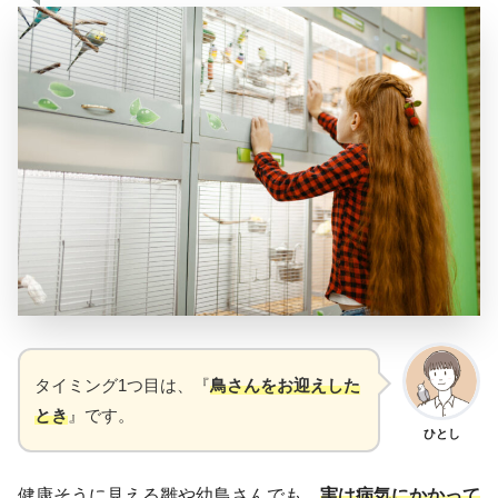
タイミング1つ目は、『
鳥さんをお迎えした
とき
』です。
ひとし
健康そうに見える雛や幼鳥さんでも、
実は病気にかかって