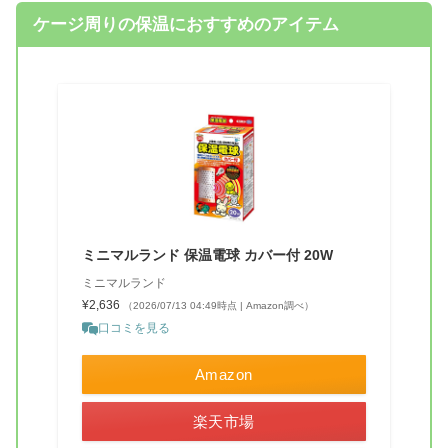
ケージ周りの保温におすすめのアイテム
ミニマルランド 保温電球 カバー付 20W
ミニマルランド
¥2,636
（2026/07/13 04:49時点 | Amazon調べ）
口コミを見る
Amazon
楽天市場