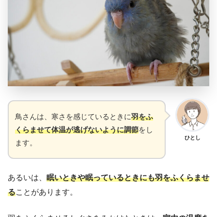
鳥さんは、寒さを感じているときに
羽をふ
くらませて体温が逃げないように調節
をし
ひとし
ます。
あるいは、
眠いときや眠っているときにも羽をふくらませ
る
ことがあります。