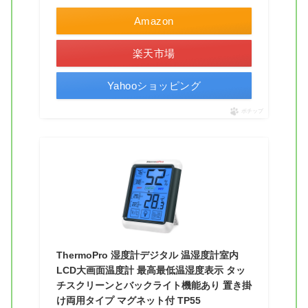
Amazon
楽天市場
Yahooショッピング
ポチップ
ThermoPro 湿度計デジタル 温湿度計室内
LCD大画面温度計 最高最低温湿度表示 タッ
チスクリーンとバックライト機能あり 置き掛
け両用タイプ マグネット付 TP55