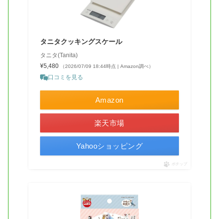
タニタクッキングスケール
タニタ(Tanita)
¥5,480
（2026/07/09 18:44時点 | Amazon調べ）
口コミを見る
Amazon
楽天市場
Yahooショッピング
ポチップ