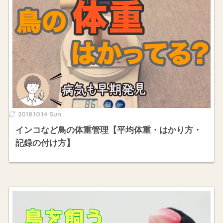
2018.10.14 Sun
インコなど鳥の体重管理【平均体重・はかり方・
記録の付け方】