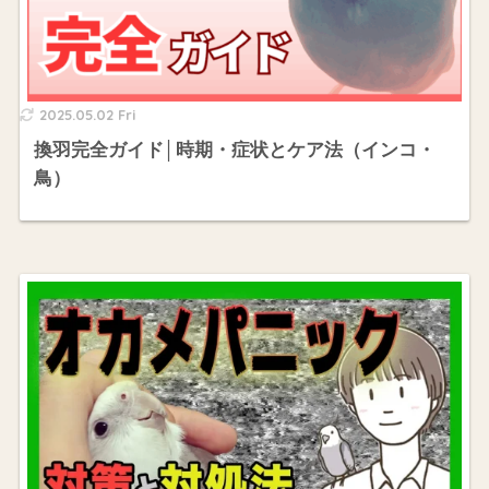
2025.05.02 Fri
換羽完全ガイド│時期・症状とケア法（インコ・
鳥）