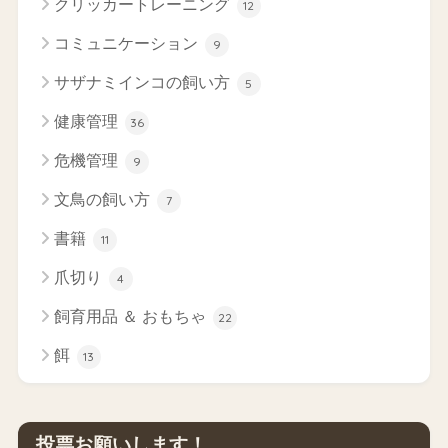
クリッカートレーニング
12
コミュニケーション
9
サザナミインコの飼い方
5
健康管理
36
危機管理
9
文鳥の飼い方
7
書籍
11
爪切り
4
飼育用品 ＆ おもちゃ
22
餌
13
投票お願いします！