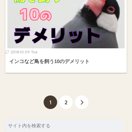
2018.10.09 Tue
インコなど鳥を飼う10のデメリット
1
2