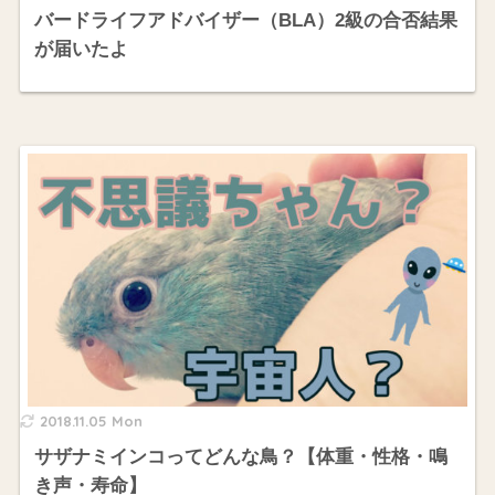
バードライフアドバイザー（BLA）2級の合否結果
が届いたよ
2018.11.05 Mon
サザナミインコってどんな鳥？【体重・性格・鳴
き声・寿命】