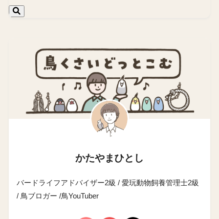
かたやまひとし
バードライフアドバイザー2級 / 愛玩動物飼養管理士2級
/ 鳥ブロガー /鳥YouTuber